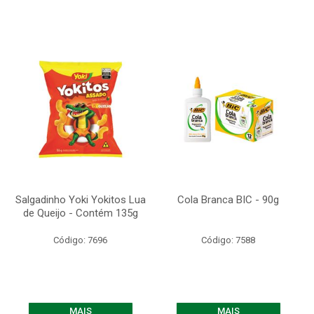
Salgadinho Yoki Yokitos Lua
Cola Branca BIC - 90g
de Queijo - Contém 135g
Código: 7696
Código: 7588
MAIS
MAIS