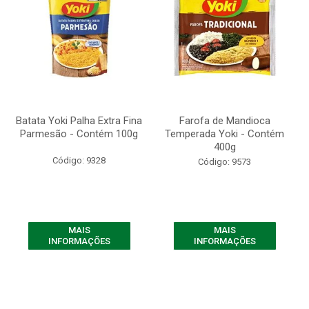
Batata Yoki Palha Extra Fina
Farofa de Mandioca
Parmesão - Contém 100g
Temperada Yoki - Contém
400g
Código: 9328
Código: 9573
MAIS
MAIS
INFORMAÇÕES
INFORMAÇÕES