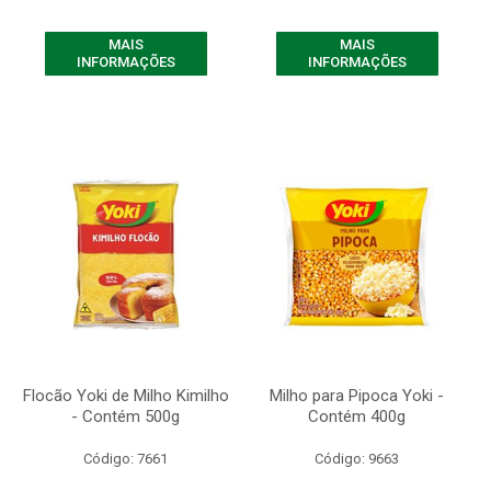
MAIS
MAIS
INFORMAÇÕES
INFORMAÇÕES
Flocão Yoki de Milho Kimilho
Milho para Pipoca Yoki -
- Contém 500g
Contém 400g
Código: 7661
Código: 9663