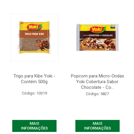
Trigo para Kibe Yoki -
Popcorn para Micro-Ondas
Contém 500g
Yoki Cobertura Sabor
Chocolate - Co...
Código: 10319
Código: 5827
MAIS
MAIS
INFORMAÇÕES
INFORMAÇÕES