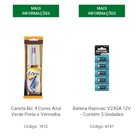
MAIS
MAIS
INFORMAÇÕES
INFORMAÇÕES
Caneta Bic 4 Cores Azul
Bateria Rayovac V23GA 12V
Verde Preta e Vermelha
- Contém 5 Unidades
Código: 7612
Código: 8141