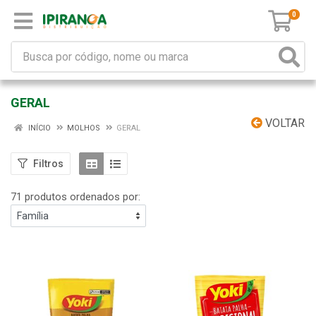
0
GERAL
VOLTAR
INÍCIO
MOLHOS
GERAL
Filtros
71 produtos ordenados por: