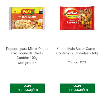
Popcorn para Micro-Ondas
Kitano Mais Sabor Carne -
Yoki Toque de Chef -
Contém 12 Unidades - 60g
Contém 100g
Código: 3272
Código: 3145
MAIS
MAIS
INFORMAÇÕES
INFORMAÇÕES