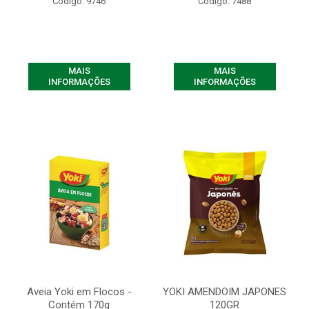
Código: 9746
Código: 7488
MAIS
MAIS
INFORMAÇÕES
INFORMAÇÕES
Aveia Yoki em Flocos -
YOKI AMENDOIM JAPONES
Contém 170g
120GR