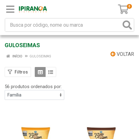
0
GULOSEIMAS
VOLTAR
INÍCIO
GULOSEIMAS
Filtros
56 produtos ordenados por: