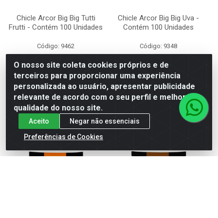
Chicle Arcor Big Big Tutti
Chicle Arcor Big Big Uva -
Frutti - Contém 100 Unidades
Contém 100 Unidades
Código: 9462
Código: 9348
O nosso site coleta cookies próprios e de
terceiros para proporcionar uma experiência
personalizada ao usuário, apresentar publicidade
MAIS
MAIS
relevante de acordo com o seu perfil e melhorar a
INFORMAÇÕES
INFORMAÇÕES
qualidade do nosso site.
Aceito
Negar não essenciais
Preferências de Cookies