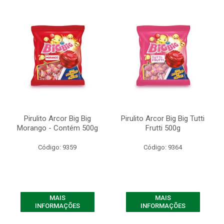
Pirulito Arcor Big Big
Pirulito Arcor Big Big Tutti
Morango - Contém 500g
Frutti 500g
Código: 9359
Código: 9364
MAIS
MAIS
INFORMAÇÕES
INFORMAÇÕES