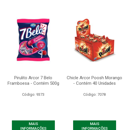
Pirulito Arcor 7 Belo
Chicle Arcor Poosh Morango
Framboesa - Contém 500g
- Contém 40 Unidades
Código: 9373
Código: 7078
MAIS
MAIS
INFORMAÇÕES
INFORMAÇÕES