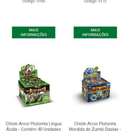
Código: 5169
Código: 5172
MAIS
MAIS
INFORMAÇÕES
INFORMAÇÕES
Chicle Arcor Plutonita Língua
Chicle Arcor Plutonita
Ácida - Contém 40 Unidades
Mordida de Zumbi Display -