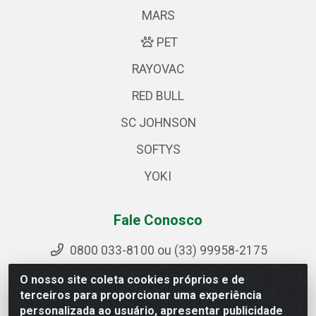
MARS
PET
RAYOVAC
RED BULL
SC JOHNSON
SOFTYS
YOKI
Fale Conosco
0800 033-8100 ou (33) 99958-2175
sac@ipirangamg.com.br
O nosso site coleta cookies próprios e de
Acompanhe nossas publicações
terceiros para proporcionar uma experiência
personalizada ao usuário, apresentar publicidade