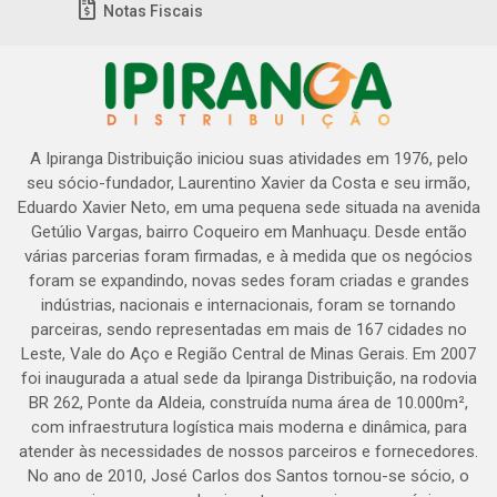
Notas Fiscais
A Ipiranga Distribuição iniciou suas atividades em 1976, pelo
seu sócio-fundador, Laurentino Xavier da Costa e seu irmão,
Eduardo Xavier Neto, em uma pequena sede situada na avenida
Getúlio Vargas, bairro Coqueiro em Manhuaçu. Desde então
várias parcerias foram firmadas, e à medida que os negócios
foram se expandindo, novas sedes foram criadas e grandes
indústrias, nacionais e internacionais, foram se tornando
parceiras, sendo representadas em mais de 167 cidades no
Leste, Vale do Aço e Região Central de Minas Gerais. Em 2007
foi inaugurada a atual sede da Ipiranga Distribuição, na rodovia
BR 262, Ponte da Aldeia, construída numa área de 10.000m²,
com infraestrutura logística mais moderna e dinâmica, para
atender às necessidades de nossos parceiros e fornecedores.
No ano de 2010, José Carlos dos Santos tornou-se sócio, o