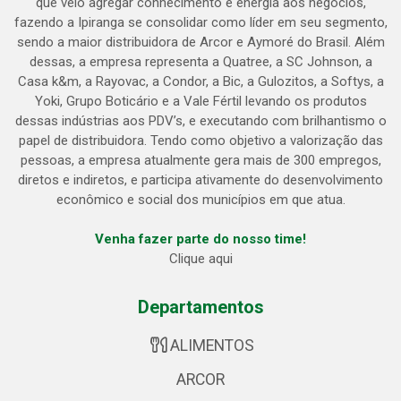
que veio agregar conhecimento e energia aos negócios,
fazendo a Ipiranga se consolidar como líder em seu segmento,
sendo a maior distribuidora de Arcor e Aymoré do Brasil. Além
dessas, a empresa representa a Quatree, a SC Johnson, a
Casa k&m, a Rayovac, a Condor, a Bic, a Gulozitos, a Softys, a
Yoki, Grupo Boticário e a Vale Fértil levando os produtos
dessas indústrias aos PDV’s, e executando com brilhantismo o
papel de distribuidora. Tendo como objetivo a valorização das
pessoas, a empresa atualmente gera mais de 300 empregos,
diretos e indiretos, e participa ativamente do desenvolvimento
econômico e social dos municípios em que atua.
Venha fazer parte do nosso time!
Clique aqui
Departamentos
ALIMENTOS
ARCOR