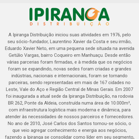
A Ipiranga Distribuição iniciou suas atividades em 1976, pelo
seu sócio-fundador, Laurentino Xavier da Costa e seu irmão,
Eduardo Xavier Neto, em uma pequena sede situada na avenida
Getúlio Vargas, bairro Coqueiro em Manhuaçu. Desde então
várias parcerias foram firmadas, e à medida que os negócios
foram se expandindo, novas sedes foram criadas e grandes
indústrias, nacionais e internacionais, foram se tornando
parceiras, sendo representadas em mais de 167 cidades no
Leste, Vale do Aço e Região Central de Minas Gerais. Em 2007
foi inaugurada a atual sede da Ipiranga Distribuição, na rodovia
BR 262, Ponte da Aldeia, construída numa área de 10.000m²,
com infraestrutura logística mais moderna e dinâmica, para
atender às necessidades de nossos parceiros e fornecedores.
No ano de 2010, José Carlos dos Santos tornou-se sócio, o
que veio agregar conhecimento e energia aos negócios,
fazendo a Ipiranga se consolidar como líder em seu segmento,