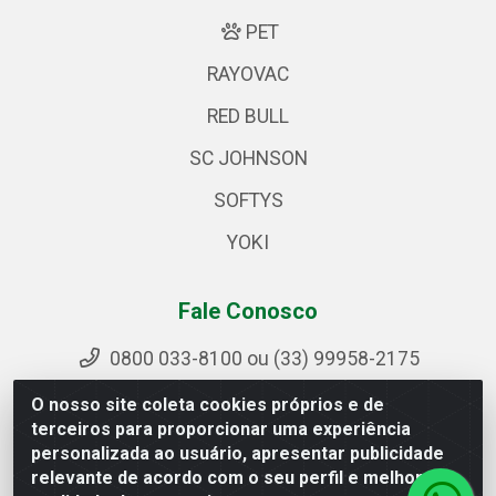
PET
RAYOVAC
RED BULL
SC JOHNSON
SOFTYS
YOKI
Fale Conosco
0800 033-8100 ou (33) 99958-2175
sac@ipirangamg.com.br
O nosso site coleta cookies próprios e de
Acompanhe nossas publicações
terceiros para proporcionar uma experiência
personalizada ao usuário, apresentar publicidade
relevante de acordo com o seu perfil e melhorar a