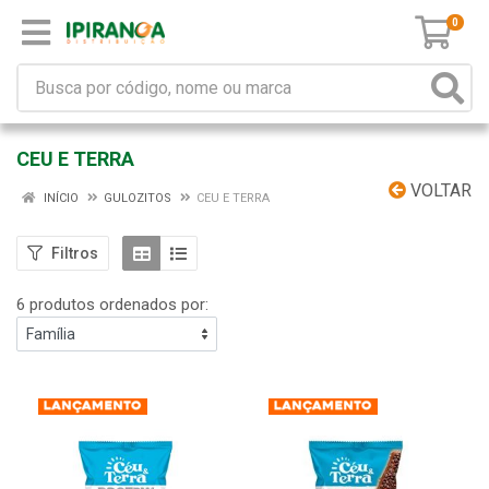
0
CEU E TERRA
VOLTAR
INÍCIO
GULOZITOS
CEU E TERRA
Filtros
6 produtos ordenados por: