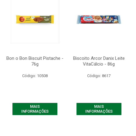
Bon o Bon Biscuit Pistache -
Biscoito Arcor Danix Leite
76g
VitaCálcio - 86g
Código: 10508
Código: 8617
MAIS
MAIS
INFORMAÇÕES
INFORMAÇÕES