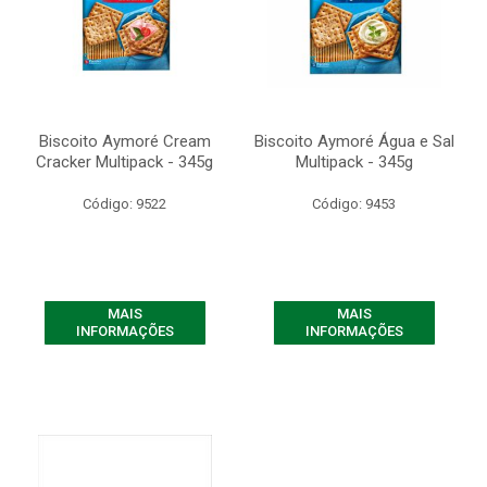
Biscoito Aymoré Cream
Biscoito Aymoré Água e Sal
Cracker Multipack - 345g
Multipack - 345g
Código: 9522
Código: 9453
MAIS
MAIS
INFORMAÇÕES
INFORMAÇÕES