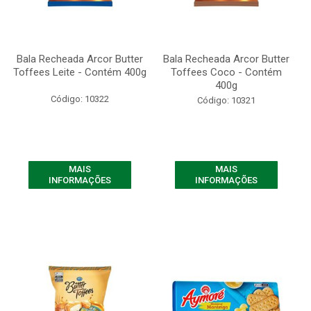
Bala Recheada Arcor Butter
Bala Recheada Arcor Butter
Toffees Leite - Contém 400g
Toffees Coco - Contém
400g
Código: 10322
Código: 10321
MAIS
MAIS
INFORMAÇÕES
INFORMAÇÕES