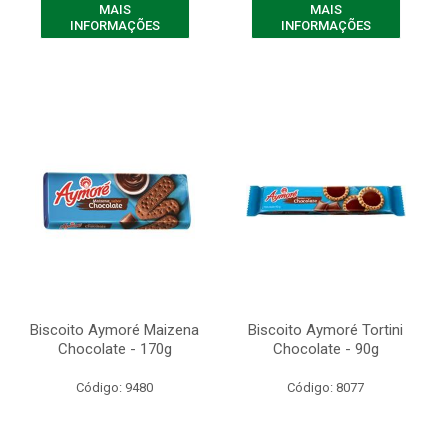
MAIS
MAIS
INFORMAÇÕES
INFORMAÇÕES
Biscoito Aymoré Maizena
Biscoito Aymoré Tortini
Chocolate - 170g
Chocolate - 90g
Código: 9480
Código: 8077