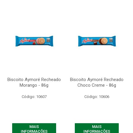
Biscoito Aymoré Recheado
Biscoito Aymoré Recheado
Morango - 86g
Choco Creme - 86g
Código: 10607
Código: 10606
MAIS
MAIS
INFORMAÇÕES
INFORMAÇÕES