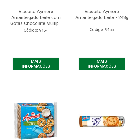
Biscoito Aymoré
Biscoito Aymoré
Amanteigado Leite com
Amanteigado Leite - 248g
Gotas Chocolate Multip...
Código: 9455
Código: 9454
MAIS
MAIS
INFORMAÇÕES
INFORMAÇÕES