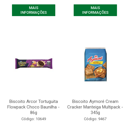
MAIS
MAIS
INFORMAÇÕES
INFORMAÇÕES
Biscoito Arcor Tortuguita
Biscoito Aymoré Cream
Flowpack Choco Baunilha -
Cracker Manteiga Multipack -
86g
345g
Código: 10649
Código: 9467