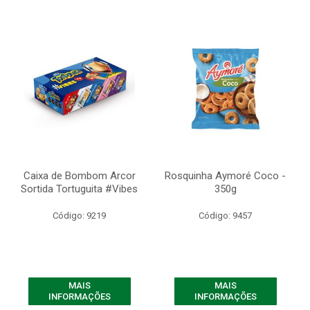
Caixa de Bombom Arcor
Rosquinha Aymoré Coco -
Sortida Tortuguita #Vibes
350g
Código: 9219
Código: 9457
MAIS
MAIS
INFORMAÇÕES
INFORMAÇÕES