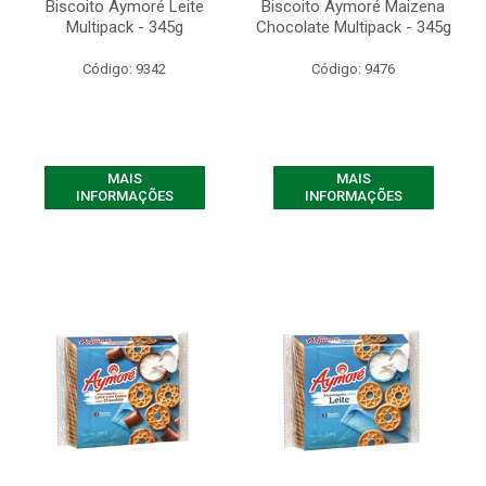
Biscoito Aymoré Leite
Biscoito Aymoré Maizena
Multipack - 345g
Chocolate Multipack - 345g
Código: 9342
Código: 9476
MAIS
MAIS
INFORMAÇÕES
INFORMAÇÕES