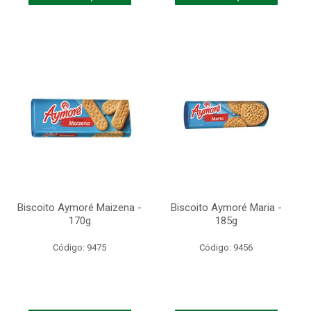
Biscoito Aymoré Maizena -
Biscoito Aymoré Maria -
170g
185g
Código: 9475
Código: 9456