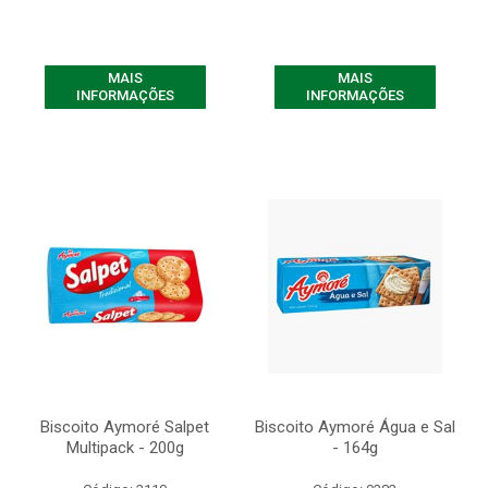
MAIS
MAIS
INFORMAÇÕES
INFORMAÇÕES
Biscoito Aymoré Salpet
Biscoito Aymoré Água e Sal
Multipack - 200g
- 164g