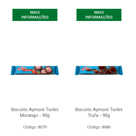
MAIS
MAIS
INFORMAÇÕES
INFORMAÇÕES
Biscoito Aymoré Tortini
Biscoito Aymoré Tortini
Morango - 90g
Trufa - 90g
Código: 8079
Código: 8080