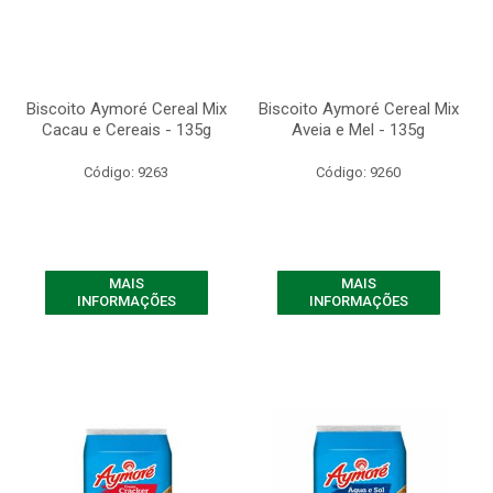
Biscoito Aymoré Cereal Mix
Biscoito Aymoré Cereal Mix
Cacau e Cereais - 135g
Aveia e Mel - 135g
Código: 9263
Código: 9260
MAIS
MAIS
INFORMAÇÕES
INFORMAÇÕES