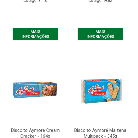
Código: 3110
Código: 9382
MAIS
MAIS
INFORMAÇÕES
INFORMAÇÕES
Biscoito Aymoré Cream
Biscoito Aymoré Maizena
Cracker - 164g
Multipack - 345g