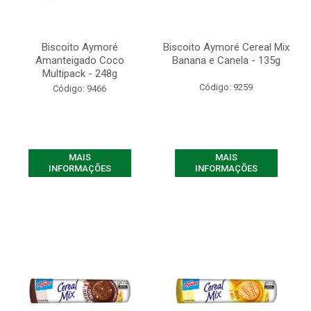
Biscoito Aymoré
Biscoito Aymoré Cereal Mix
Amanteigado Coco
Banana e Canela - 135g
Multipack - 248g
Código: 9259
Código: 9466
MAIS
MAIS
INFORMAÇÕES
INFORMAÇÕES