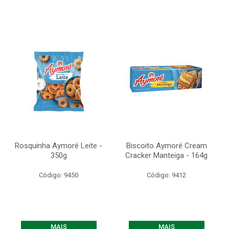
Rosquinha Aymoré Leite -
Biscoito Aymoré Cream
350g
Cracker Manteiga - 164g
Código: 9450
Código: 9412
MAIS
MAIS