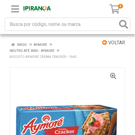
0
VOLTAR
INÍCIO
AYMORE
NEUTRO ATÉ 300G - AYMORE
BISCOITO AYMORÉ CREAM CRACKER - 164G