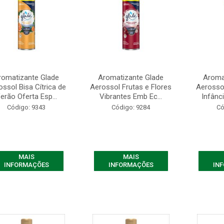
romatizante Glade
Aromatizante Glade
Aroma
ssol Bisa Cítrica de
Aerossol Frutas e Flores
Aerosso
erão Oferta Esp...
Vibrantes Emb Ec...
Infânci
Código: 9343
Código: 9284
Có
MAIS
MAIS
INFORMAÇÕES
INFORMAÇÕES
IN