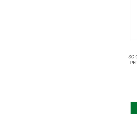
SC 
PE