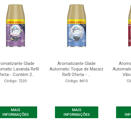
romatizante Glade
Aromatizante Glade
Aroma
omatic Lavanda Refil
Automatic Toque de Maciez
Automatic
ferta - Contém 2...
Refil Oferta - ...
Vibr
Código: 7220
Código: 8415
Có
MAIS
MAIS
INFORMAÇÕES
INFORMAÇÕES
IN