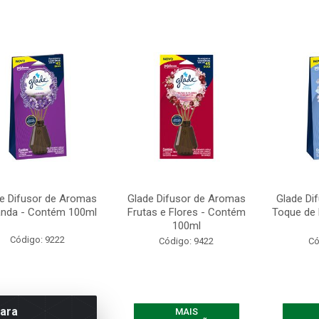
e Difusor de Aromas
Glade Difusor de Aromas
Glade Di
nda - Contém 100ml
Frutas e Flores - Contém
Toque de
100ml
Código: 9222
Código: 9422
Có
para
MAIS
MAIS