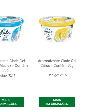
zante Glade Gel
Aromatizante Glade Gel
 Maciez - Contém
Citrus - Contém 70g
70g
Código: 7215
digo: 7217
MAIS
MAIS
FORMAÇÕES
INFORMAÇÕES