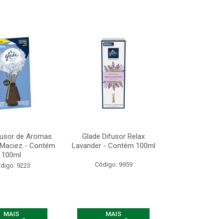
fusor de Aromas
Glade Difusor Relax
 Maciez - Contém
Lavander - Contém 100ml
100ml
Código: 9959
digo: 9223
MAIS
MAIS