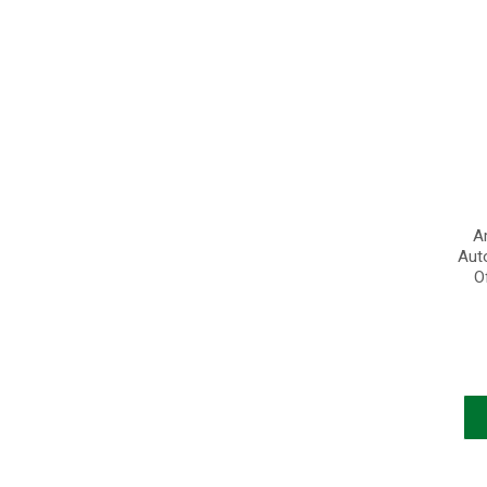
A
Aut
O