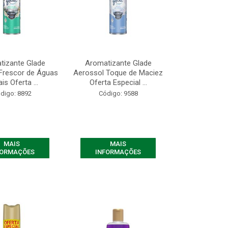
tizante Glade
Aromatizante Glade
Frescor de Águas
Aerossol Toque de Maciez
ais Oferta ...
Oferta Especial ...
digo: 8892
Código: 9588
MAIS
MAIS
FORMAÇÕES
INFORMAÇÕES