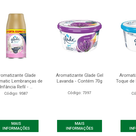
romatizante Glade
Aromatizante Glade Gel
Aromati
matic Lembranças de
Lavanda - Contém 70g
Toque de
Infância Refil - ...
Código: 7397
Código: 9587
Có
MAIS
MAIS
INFORMAÇÕES
INFORMAÇÕES
IN