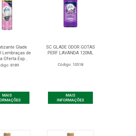
tizante Glade
SC GLADE ODOR GOTAS
l Lembraças de
PERF LAVANDA 120ML
a Oferta Esp...
Código: 10518
digo: 8189
MAIS
MAIS
FORMAÇÕES
INFORMAÇÕES