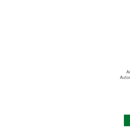
A
Auto