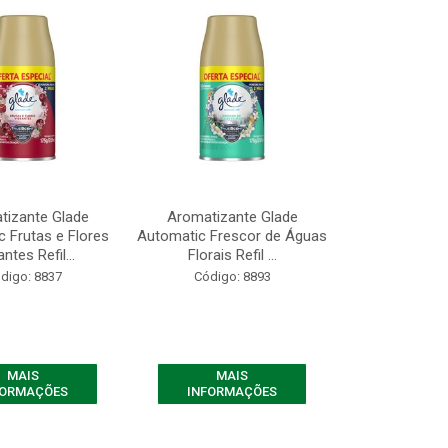
tizante Glade
Aromatizante Glade
 Frutas e Flores
Automatic Frescor de Águas
antes Refil...
Florais Refil ...
digo: 8837
Código: 8893
MAIS
MAIS
FORMAÇÕES
INFORMAÇÕES