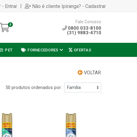
|
 - Entrar
Não é cliente Ipiranga? - Cadastrar
Fale Conosco
0
0800 033-8100
(31) 9883-4710
PET
FORNECEDORES
OFERTAS
VOLTAR
50 produtos ordenados por: