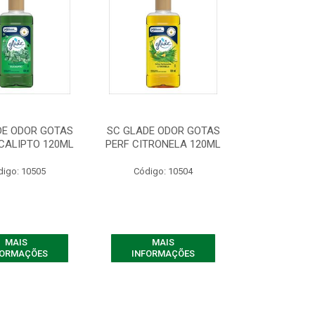
DE ODOR GOTAS
SC GLADE ODOR GOTAS
CALIPTO 120ML
PERF CITRONELA 120ML
digo: 10505
Código: 10504
MAIS
MAIS
FORMAÇÕES
INFORMAÇÕES