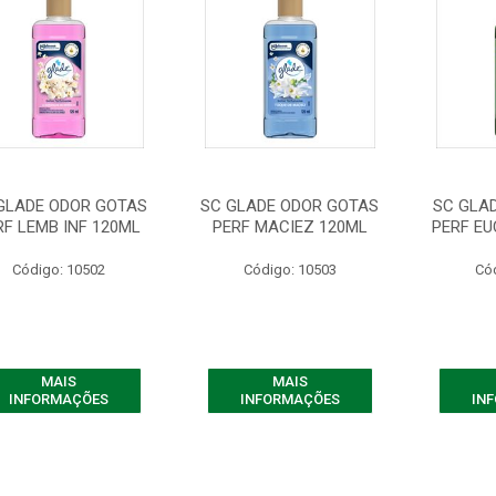
GLADE ODOR GOTAS
SC GLADE ODOR GOTAS
SC GLA
RF LEMB INF 120ML
PERF MACIEZ 120ML
PERF EU
Código: 10502
Código: 10503
Có
MAIS
MAIS
INFORMAÇÕES
INFORMAÇÕES
IN