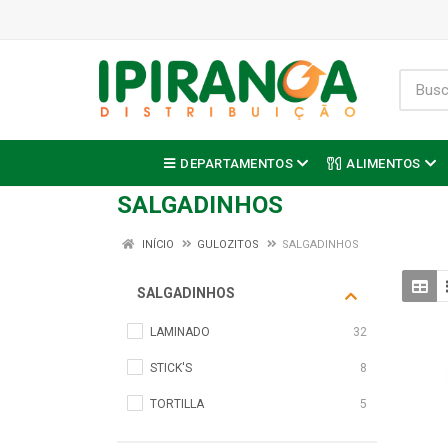
DEPARTAMENTOS
ALIMENTOS
SALGADINHOS
INÍCIO
GULOZITOS
SALGADINHOS
SALGADINHOS
LAMINADO
32
STICK'S
8
TORTILLA
5