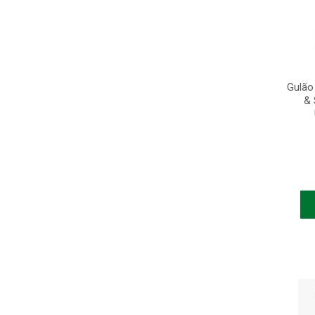
Gulão
& 