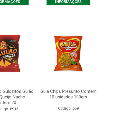
FORMAÇÕES
INFORMAÇÕES
o Gulozitos Gulão
Gula Chips Presunto Contém
a Queijo Nacho -
10 unidades 100grs
ntém 20...
Código: 659
digo: 8915