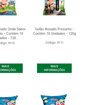
sado Onda Sabor
Gulão Assado Presunto -
ão - Contém 10
Contém 10 Unidades - 120g
ades - 120...
Código: 9111
digo: 9115
MAIS
MAIS
FORMAÇÕES
INFORMAÇÕES