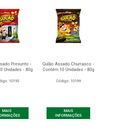
sado Presunto -
Gulão Assado Churrasco -
0 Unidades - 80g
Contém 10 Unidades - 80g
digo: 10195
Código: 10199
MAIS
MAIS
FORMAÇÕES
INFORMAÇÕES