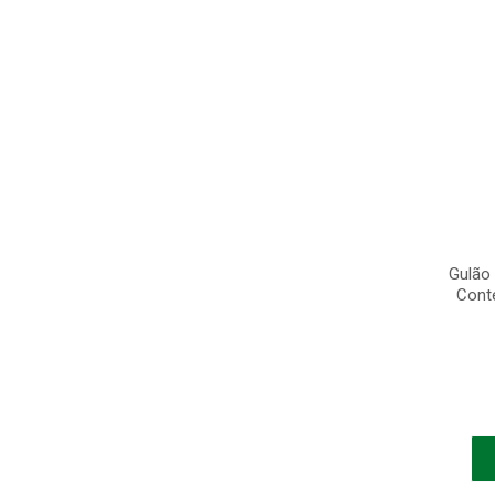
Gulão
Cont