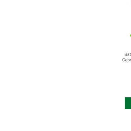
Bat
Cebo