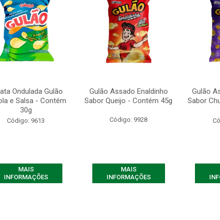
ata Ondulada Gulão
Gulão Assado Enaldinho
Gulão A
la e Salsa - Contém
Sabor Queijo - Contém 45g
Sabor Ch
30g
Código: 9928
Código: 9613
Có
MAIS
MAIS
INFORMAÇÕES
INFORMAÇÕES
IN