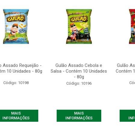
o Assado Requeijão -
Gulão Assado Cebola e
Gulão As
ém 10 Unidades - 80g
Salsa - Contém 10 Unidades
Contém 1
- 80g
Código: 10198
Có
Código: 10196
MAIS
MAIS
INFORMAÇÕES
INFORMAÇÕES
IN