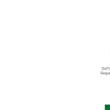
Gul?
Reque