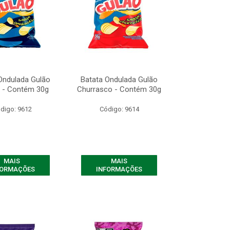
Ondulada Gulão
Batata Ondulada Gulão
l - Contém 30g
Churrasco - Contém 30g
digo: 9612
Código: 9614
MAIS
MAIS
FORMAÇÕES
INFORMAÇÕES