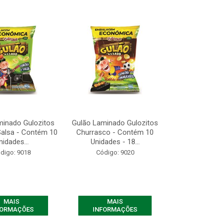
minado Gulozitos
Gulão Laminado Gulozitos
Salsa - Contém 10
Churrasco - Contém 10
nidades...
Unidades - 18...
digo: 9018
Código: 9020
MAIS
MAIS
FORMAÇÕES
INFORMAÇÕES