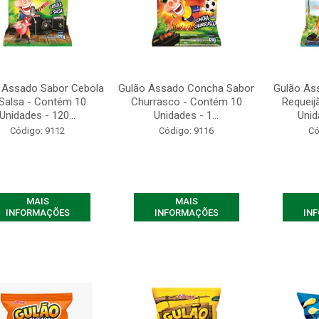
 Assado Sabor Cebola
Gulão Assado Concha Sabor
Gulão As
Salsa - Contém 10
Churrasco - Contém 10
Requeij
Unidades - 120...
Unidades - 1...
Unid
Código: 9112
Código: 9116
Có
MAIS
MAIS
INFORMAÇÕES
INFORMAÇÕES
IN