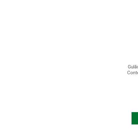
Gulã
Cont