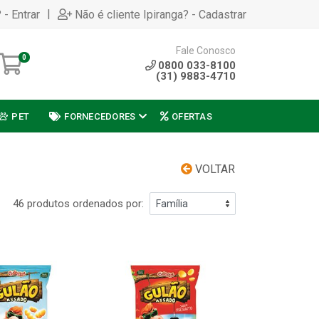
|
 - Entrar
Não é cliente Ipiranga? - Cadastrar
Fale Conosco
0
0800 033-8100
(31) 9883-4710
PET
FORNECEDORES
OFERTAS
VOLTAR
46 produtos ordenados por: