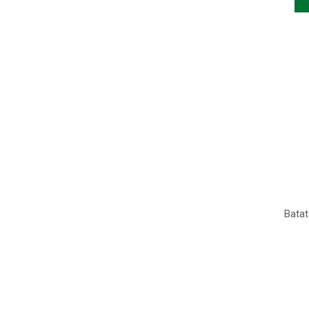
Batat