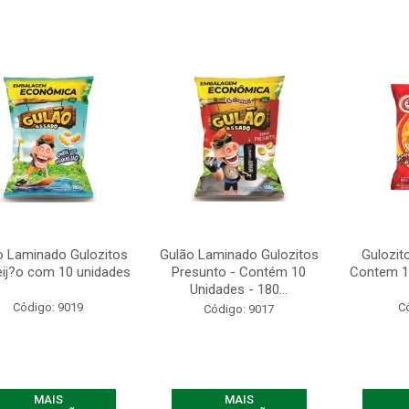
o Laminado Gulozitos
Gulão Laminado Gulozitos
Gulozit
ij?o com 10 unidades
Presunto - Contém 10
Contem 1
Unidades - 180...
Código: 9019
C
Código: 9017
MAIS
MAIS