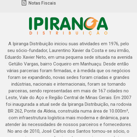
Notas Fiscais
A Ipiranga Distribuição iniciou suas atividades em 1976, pelo
seu sócio-fundador, Laurentino Xavier da Costa e seu irmão,
Eduardo Xavier Neto, em uma pequena sede situada na avenida
Getúlio Vargas, bairro Coqueiro em Manhuaçu. Desde então
várias parcerias foram firmadas, e à medida que os negócios
foram se expandindo, novas sedes foram criadas e grandes
indústrias, nacionais e internacionais, foram se tornando
parceiras, sendo representadas em mais de 167 cidades no
Leste, Vale do Aço e Região Central de Minas Gerais. Em 2007
foi inaugurada a atual sede da Ipiranga Distribuição, na rodovia
BR 262, Ponte da Aldeia, construída numa área de 10.000m²,
com infraestrutura logística mais moderna e dinâmica, para
atender às necessidades de nossos parceiros e fornecedores.
No ano de 2010, José Carlos dos Santos tornou-se sócio, o