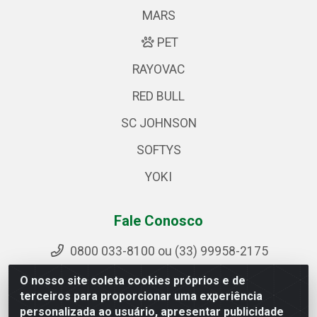
MARS
PET
RAYOVAC
RED BULL
SC JOHNSON
SOFTYS
YOKI
Fale Conosco
0800 033-8100 ou (33) 99958-2175
sac@ipirangamg.com.br
O nosso site coleta cookies próprios e de
Acompanhe nossas publicações
terceiros para proporcionar uma experiência
personalizada ao usuário, apresentar publicidade