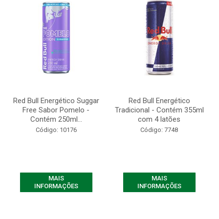
Red Bull Energético Suggar
Red Bull Energético
Free Sabor Pomelo -
Tradicional - Contém 355ml
Contém 250ml...
com 4 latões
Código: 10176
Código: 7748
MAIS
MAIS
INFORMAÇÕES
INFORMAÇÕES