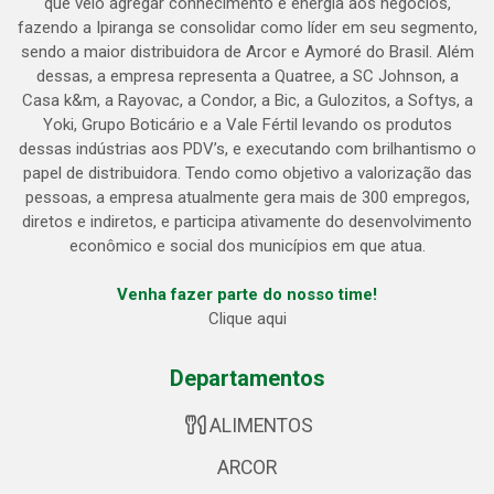
que veio agregar conhecimento e energia aos negócios,
fazendo a Ipiranga se consolidar como líder em seu segmento,
sendo a maior distribuidora de Arcor e Aymoré do Brasil. Além
dessas, a empresa representa a Quatree, a SC Johnson, a
Casa k&m, a Rayovac, a Condor, a Bic, a Gulozitos, a Softys, a
Yoki, Grupo Boticário e a Vale Fértil levando os produtos
dessas indústrias aos PDV’s, e executando com brilhantismo o
papel de distribuidora. Tendo como objetivo a valorização das
pessoas, a empresa atualmente gera mais de 300 empregos,
diretos e indiretos, e participa ativamente do desenvolvimento
econômico e social dos municípios em que atua.
Venha fazer parte do nosso time!
Clique aqui
Departamentos
ALIMENTOS
ARCOR