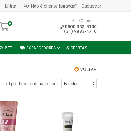
|
 - Entrar
Não é cliente Ipiranga? - Cadastrar
Fale Conosco
0
0800 033-8100
(31) 9883-4710
PET
FORNECEDORES
OFERTAS
VOLTAR
70 produtos ordenados por: