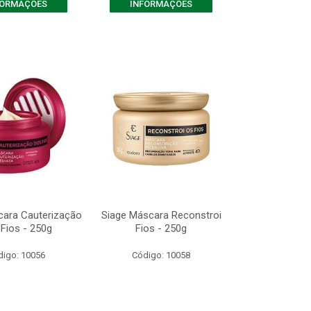
FORMAÇÕES
INFORMAÇÕES
cara Cauterização
Siage Máscara Reconstroi
Fios - 250g
Fios - 250g
digo: 10056
Código: 10058