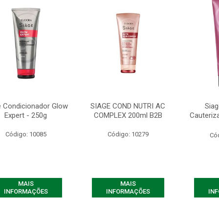
e Condicionador Glow
SIAGE COND NUTRI AC
Sia
Expert - 250g
COMPLEX 200ml B2B
Cauteriz
Código: 10085
Código: 10279
Có
MAIS
MAIS
INFORMAÇÕES
INFORMAÇÕES
IN