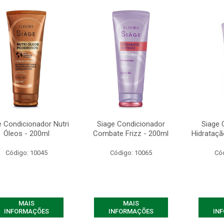
e Condicionador Nutri
Siage Condicionador
Siage 
Óleos - 200ml
Combate Frizz - 200ml
Hidrataçã
Código: 10045
Código: 10065
Có
MAIS
MAIS
INFORMAÇÕES
INFORMAÇÕES
IN