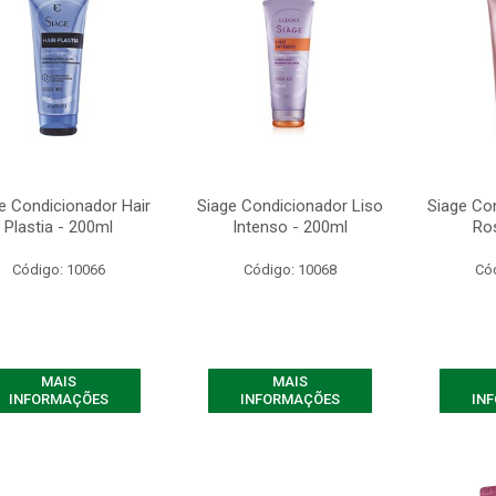
e Condicionador Hair
Siage Condicionador Liso
Siage Con
Plastia - 200ml
Intenso - 200ml
Ro
Código: 10066
Código: 10068
Có
MAIS
MAIS
INFORMAÇÕES
INFORMAÇÕES
IN