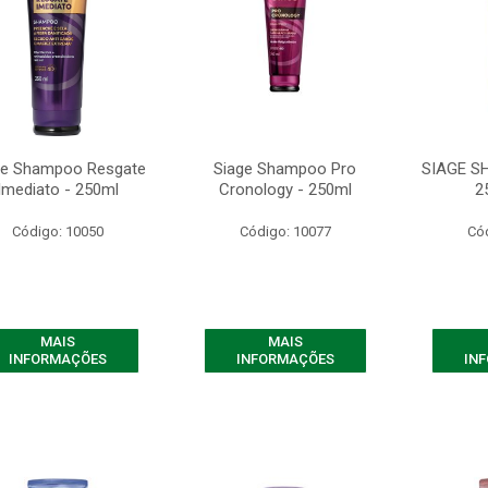
ge Shampoo Resgate
Siage Shampoo Pro
SIAGE S
Imediato - 250ml
Cronology - 250ml
2
Código: 10050
Código: 10077
Có
MAIS
MAIS
INFORMAÇÕES
INFORMAÇÕES
IN