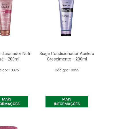
dicionador Nutri
Siage Condicionador Acelera
sé - 200ml
Crescimento - 200ml
digo: 10075
Código: 10055
MAIS
MAIS
FORMAÇÕES
INFORMAÇÕES