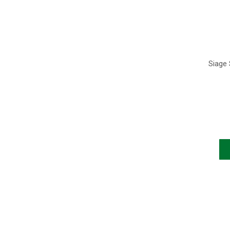
Siage