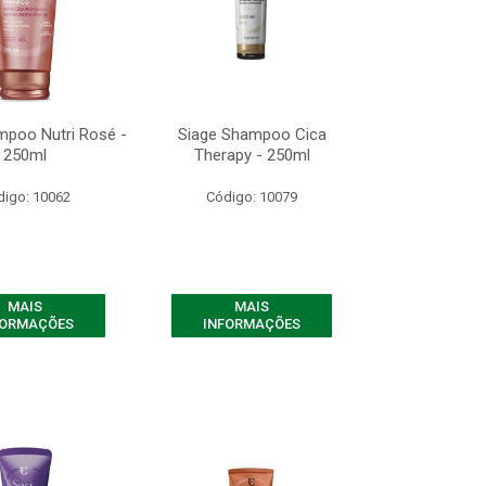
mpoo Nutri Rosé -
Siage Shampoo Cica
250ml
Therapy - 250ml
digo: 10062
Código: 10079
MAIS
MAIS
FORMAÇÕES
INFORMAÇÕES