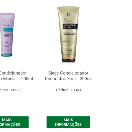
Condicionador
Siage Condicionador
o Micelar - 200ml
Reconstrói Fios - 200ml
digo: 10057
Código: 10048
MAIS
MAIS
FORMAÇÕES
INFORMAÇÕES