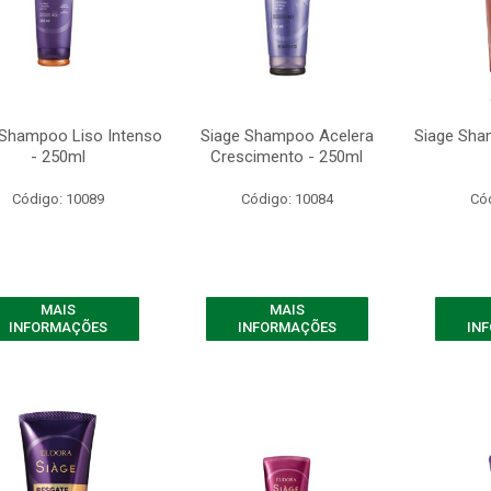
 Shampoo Liso Intenso
Siage Shampoo Acelera
Siage Sha
- 250ml
Crescimento - 250ml
Código: 10089
Código: 10084
Có
MAIS
MAIS
INFORMAÇÕES
INFORMAÇÕES
IN