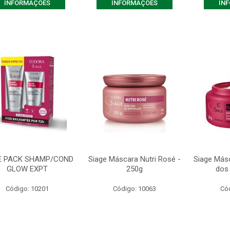
INFORMAÇÕES
INFORMAÇÕES
IN
E PACK SHAMP/COND
Siage Máscara Nutri Rosé -
Siage Más
GLOW EXPT
250g
dos 
Código: 10201
Código: 10063
Có