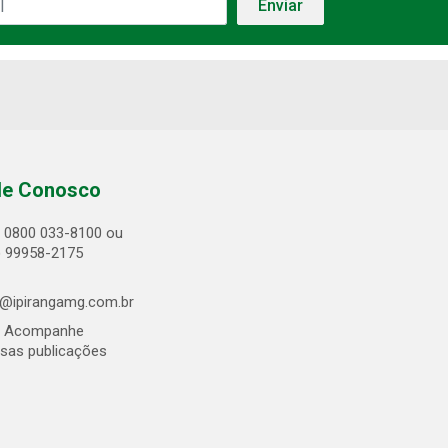
le Conosco
0800 033-8100 ou
) 99958-2175
@ipirangamg.com.br
Acompanhe
sas publicações