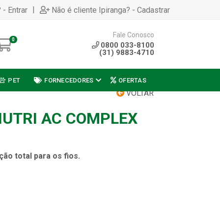
|
 - Entrar
Não é cliente Ipiranga? - Cadastrar
Fale Conosco
0
0800 033-8100
(31) 9883-4710
PET
FORNECEDORES
OFERTAS
VOLTAR
NUTRI AC COMPLEX
ão total para os fios.