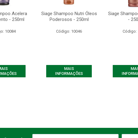
mpoo Acelera
Siage Shampoo Nutri Óleos
Siage Shampoo
nto - 250ml
Poderosos - 250ml
- 25
o: 10084
Código: 10046
Código:
MAIS
MAIS
MAI
RMAÇÕES
INFORMAÇÕES
INFORM