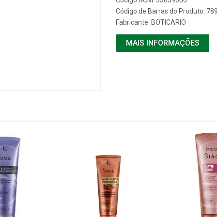
Código NCM: 33059000
Código de Barras do Produto: 7
Fabricante:
BOTICARIO
MAIS INFORMAÇÕES