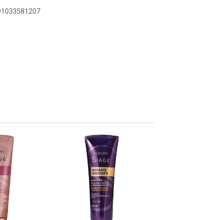
891033581207