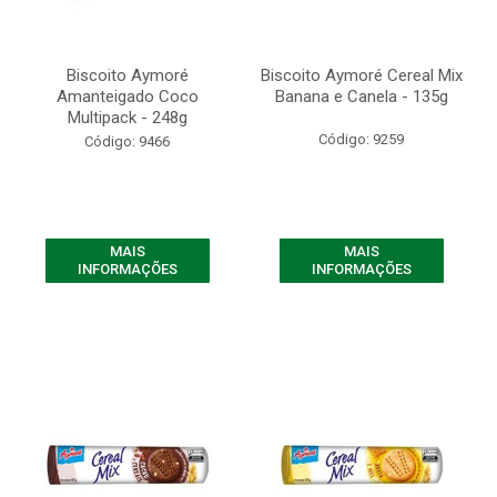
Biscoito Aymoré
Biscoito Aymoré Cereal Mix
Amanteigado Coco
Banana e Canela - 135g
Multipack - 248g
Código: 9259
Código: 9466
MAIS
MAIS
INFORMAÇÕES
INFORMAÇÕES