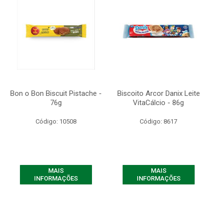
Bon o Bon Biscuit Pistache -
Biscoito Arcor Danix Leite
76g
VitaCálcio - 86g
Código: 10508
Código: 8617
MAIS
MAIS
INFORMAÇÕES
INFORMAÇÕES