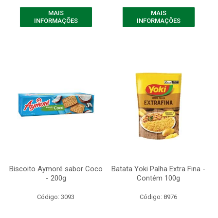
MAIS
MAIS
INFORMAÇÕES
INFORMAÇÕES
Biscoito Aymoré sabor Coco
Batata Yoki Palha Extra Fina -
- 200g
Contém 100g
Código: 3093
Código: 8976