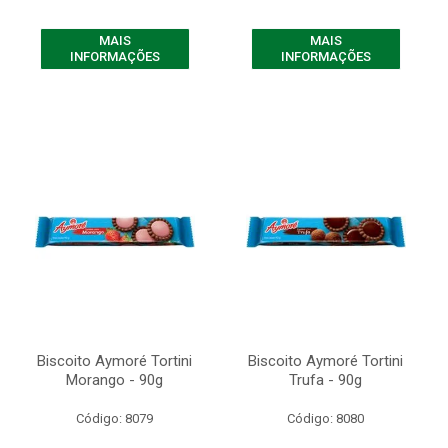
MAIS
MAIS
INFORMAÇÕES
INFORMAÇÕES
Biscoito Aymoré Tortini
Biscoito Aymoré Tortini
Morango - 90g
Trufa - 90g
Código: 8079
Código: 8080