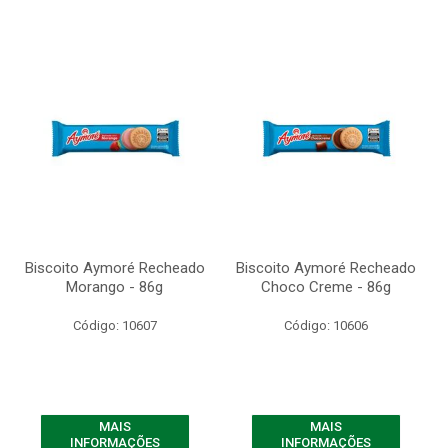
Biscoito Aymoré Recheado
Biscoito Aymoré Recheado
Morango - 86g
Choco Creme - 86g
Código: 10607
Código: 10606
MAIS
MAIS
INFORMAÇÕES
INFORMAÇÕES