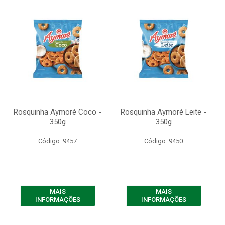
Rosquinha Aymoré Coco -
Rosquinha Aymoré Leite -
350g
350g
Código: 9457
Código: 9450
MAIS
MAIS
INFORMAÇÕES
INFORMAÇÕES