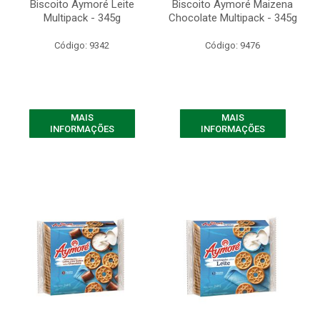
Biscoito Aymoré Leite
Biscoito Aymoré Maizena
Multipack - 345g
Chocolate Multipack - 345g
Código: 9342
Código: 9476
MAIS
MAIS
INFORMAÇÕES
INFORMAÇÕES