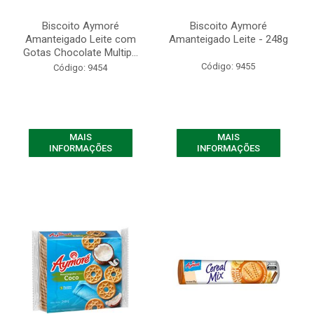
Biscoito Aymoré
Biscoito Aymoré
Amanteigado Leite com
Amanteigado Leite - 248g
Gotas Chocolate Multip...
Código: 9455
Código: 9454
MAIS
MAIS
INFORMAÇÕES
INFORMAÇÕES