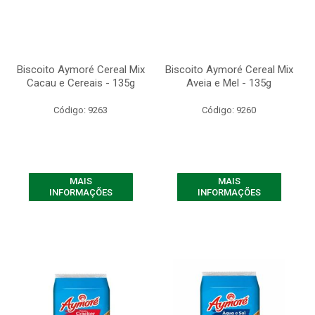
Biscoito Aymoré Cereal Mix
Biscoito Aymoré Cereal Mix
Cacau e Cereais - 135g
Aveia e Mel - 135g
Código: 9263
Código: 9260
MAIS
MAIS
INFORMAÇÕES
INFORMAÇÕES