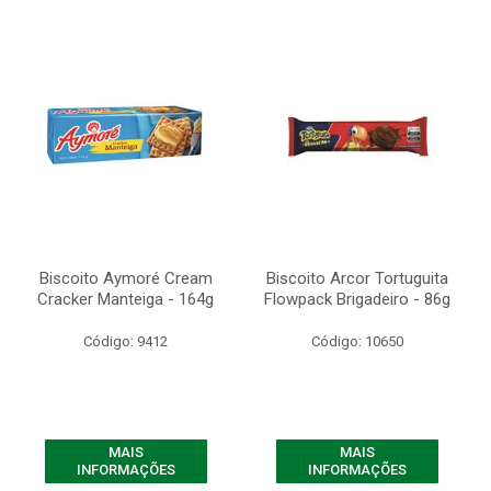
Biscoito Aymoré Cream
Biscoito Arcor Tortuguita
Cracker Manteiga - 164g
Flowpack Brigadeiro - 86g
Código: 9412
Código: 10650
MAIS
MAIS
INFORMAÇÕES
INFORMAÇÕES