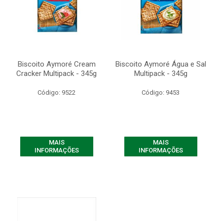
Biscoito Aymoré Cream
Biscoito Aymoré Água e Sal
Cracker Multipack - 345g
Multipack - 345g
Código: 9522
Código: 9453
MAIS
MAIS
INFORMAÇÕES
INFORMAÇÕES