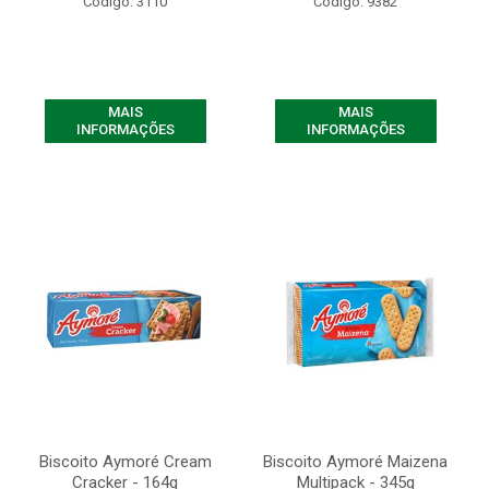
Código: 3110
Código: 9382
MAIS
MAIS
INFORMAÇÕES
INFORMAÇÕES
Biscoito Aymoré Cream
Biscoito Aymoré Maizena
Cracker - 164g
Multipack - 345g