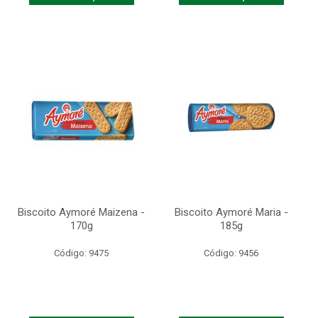
Biscoito Aymoré Maizena -
Biscoito Aymoré Maria -
170g
185g
Código: 9475
Código: 9456