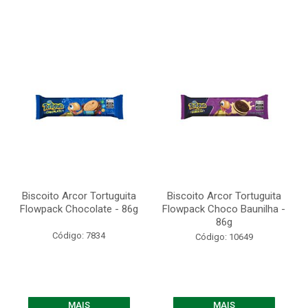
Biscoito Arcor Tortuguita
Biscoito Arcor Tortuguita
Flowpack Chocolate - 86g
Flowpack Choco Baunilha -
86g
Código: 7834
Código: 10649
MAIS
MAIS