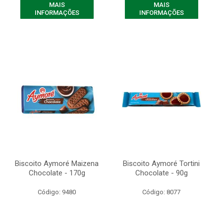
MAIS
MAIS
INFORMAÇÕES
INFORMAÇÕES
Biscoito Aymoré Maizena
Biscoito Aymoré Tortini
Chocolate - 170g
Chocolate - 90g
Código: 9480
Código: 8077