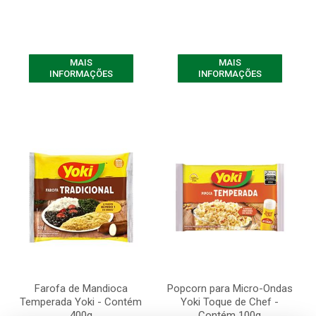
MAIS
MAIS
INFORMAÇÕES
INFORMAÇÕES
Farofa de Mandioca
Popcorn para Micro-Ondas
Temperada Yoki - Contém
Yoki Toque de Chef -
400g
Contém 100g