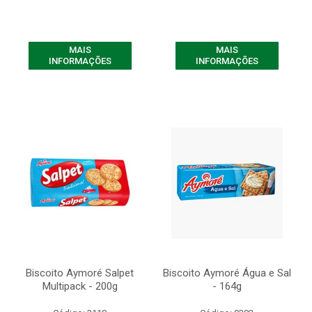
MAIS
MAIS
INFORMAÇÕES
INFORMAÇÕES
Biscoito Aymoré Salpet
Biscoito Aymoré Água e Sal
Multipack - 200g
- 164g