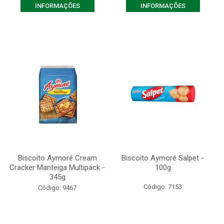
INFORMAÇÕES
INFORMAÇÕES
Biscoito Aymoré Cream
Biscoito Aymoré Salpet -
Cracker Manteiga Multipack -
100g
345g
Código: 7153
Código: 9467