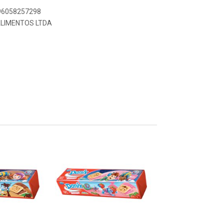
896058257298
ALIMENTOS LTDA