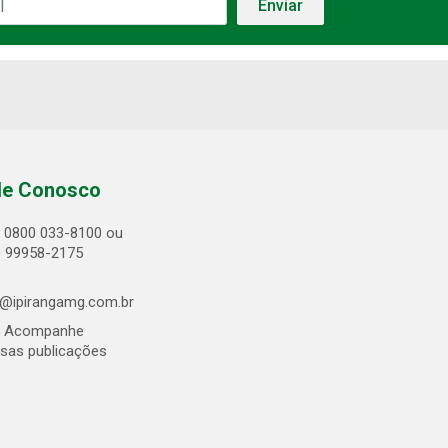
le Conosco
0800 033-8100 ou
) 99958-2175
@ipirangamg.com.br
Acompanhe
sas publicações