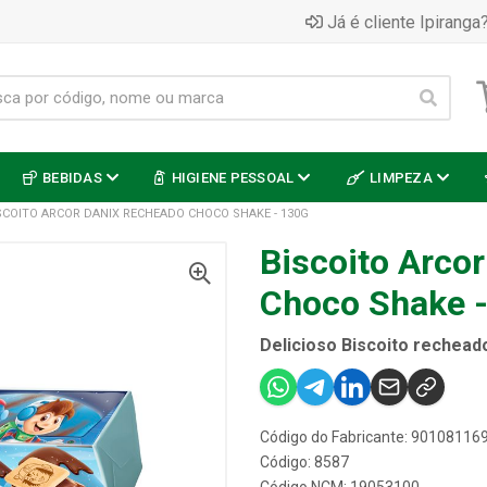
Já é cliente Ipiranga?
BEBIDAS
HIGIENE PESSOAL
LIMPEZA
SCOITO ARCOR DANIX RECHEADO CHOCO SHAKE - 130G
Biscoito Arco
Choco Shake 
Delicioso Biscoito rechead
Código do Fabricante: 90108116
Código: 8587