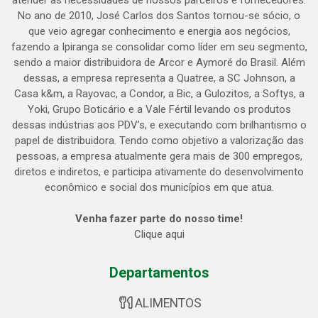
atender às necessidades de nossos parceiros e fornecedores.
No ano de 2010, José Carlos dos Santos tornou-se sócio, o
que veio agregar conhecimento e energia aos negócios,
fazendo a Ipiranga se consolidar como líder em seu segmento,
sendo a maior distribuidora de Arcor e Aymoré do Brasil. Além
dessas, a empresa representa a Quatree, a SC Johnson, a
Casa k&m, a Rayovac, a Condor, a Bic, a Gulozitos, a Softys, a
Yoki, Grupo Boticário e a Vale Fértil levando os produtos
dessas indústrias aos PDV’s, e executando com brilhantismo o
papel de distribuidora. Tendo como objetivo a valorização das
pessoas, a empresa atualmente gera mais de 300 empregos,
diretos e indiretos, e participa ativamente do desenvolvimento
econômico e social dos municípios em que atua.
Venha fazer parte do nosso time!
Clique aqui
Departamentos
ALIMENTOS