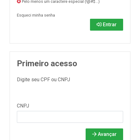
Pelo menos um caractere especial (!@#$...)
Esqueci minha senha
Entrar
Primeiro acesso
Digite seu CPF ou CNPJ
CNPJ
Avançar