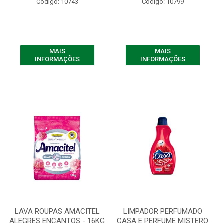
Código: 10743
Código: 10799
MAIS
MAIS
INFORMAÇÕES
INFORMAÇÕES
LAVA ROUPAS AMACITEL
LIMPADOR PERFUMADO
ALEGRES ENCANTOS - 16KG
CASA E PERFUME MISTERO