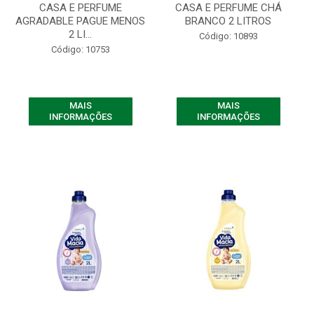
CASA E PERFUME
CASA E PERFUME CHÁ
AGRADABLE PAGUE MENOS
BRANCO 2 LITROS
2 LI...
Código: 10893
Código: 10753
MAIS
MAIS
INFORMAÇÕES
INFORMAÇÕES