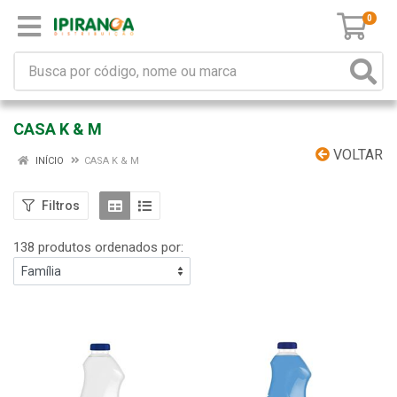
0
CASA K & M
VOLTAR
INÍCIO
CASA K & M
Filtros
138 produtos ordenados por: