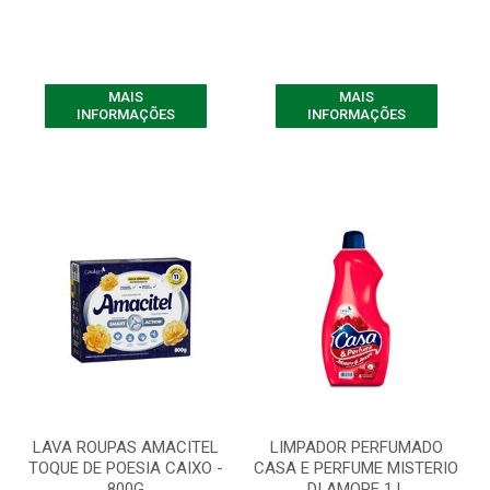
MAIS
MAIS
INFORMAÇÕES
INFORMAÇÕES
LAVA ROUPAS AMACITEL
LIMPADOR PERFUMADO
TOQUE DE POESIA CAIXO -
CASA E PERFUME MISTERIO
800G
DI AMORE 1 L