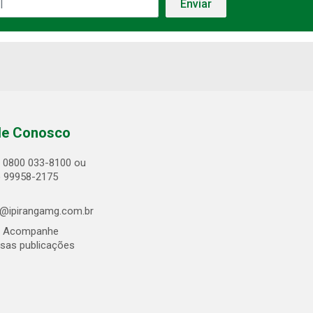
le Conosco
0800 033-8100 ou
) 99958-2175
@ipirangamg.com.br
Acompanhe
sas publicações