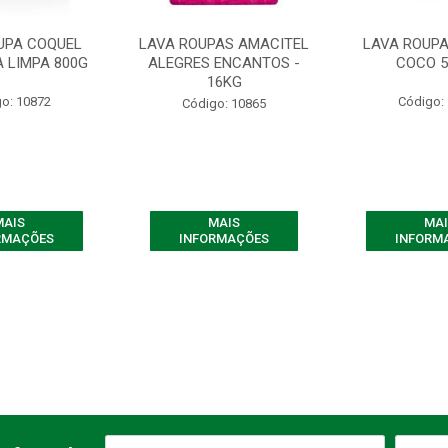
UPA COQUEL
LAVA ROUPAS AMACITEL
LAVA ROUP
 LIMPA 800G
ALEGRES ENCANTOS -
COCO 
16KG
o: 10872
Código:
Código: 10865
MAIS
MAIS
MAI
RMAÇÕES
INFORMAÇÕES
INFORM