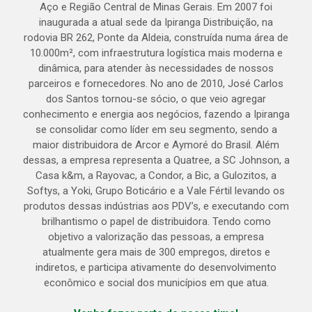
Aço e Região Central de Minas Gerais. Em 2007 foi
inaugurada a atual sede da Ipiranga Distribuição, na
rodovia BR 262, Ponte da Aldeia, construída numa área de
10.000m², com infraestrutura logística mais moderna e
dinâmica, para atender às necessidades de nossos
parceiros e fornecedores. No ano de 2010, José Carlos
dos Santos tornou-se sócio, o que veio agregar
conhecimento e energia aos negócios, fazendo a Ipiranga
se consolidar como líder em seu segmento, sendo a
maior distribuidora de Arcor e Aymoré do Brasil. Além
dessas, a empresa representa a Quatree, a SC Johnson, a
Casa k&m, a Rayovac, a Condor, a Bic, a Gulozitos, a
Softys, a Yoki, Grupo Boticário e a Vale Fértil levando os
produtos dessas indústrias aos PDV’s, e executando com
brilhantismo o papel de distribuidora. Tendo como
objetivo a valorização das pessoas, a empresa
atualmente gera mais de 300 empregos, diretos e
indiretos, e participa ativamente do desenvolvimento
econômico e social dos municípios em que atua.