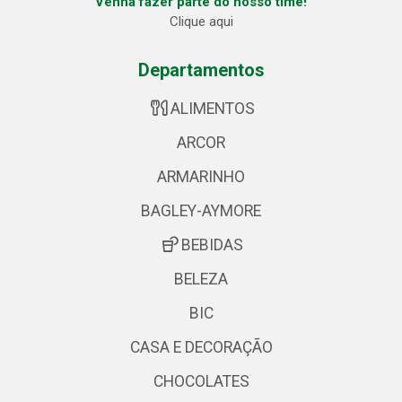
Venha fazer parte do nosso time!
Clique aqui
Departamentos
ALIMENTOS
ARCOR
ARMARINHO
BAGLEY-AYMORE
BEBIDAS
BELEZA
BIC
CASA E DECORAÇÃO
CHOCOLATES