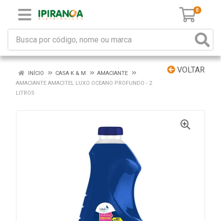
0
VOLTAR
INÍCIO
CASA K & M
AMACIANTE
AMACIANTE AMACITEL LUXO OCEANO PROFUNDO - 2
LITROS