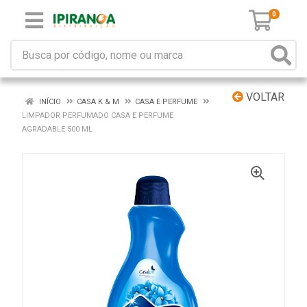
0
VOLTAR
INÍCIO
CASA K & M
CASA E PERFUME
LIMPADOR PERFUMADO CASA E PERFUME
AGRADABLE 500 ML