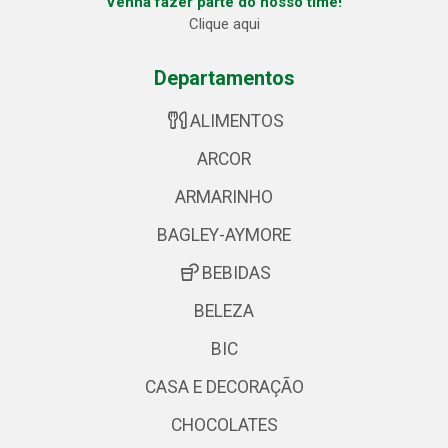
Venha fazer parte do nosso time!
Clique aqui
Departamentos
ALIMENTOS
ARCOR
ARMARINHO
BAGLEY-AYMORE
BEBIDAS
BELEZA
BIC
CASA E DECORAÇÃO
CHOCOLATES