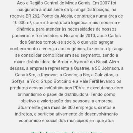
Aço e Região Central de Minas Gerais. Em 2007 foi
inaugurada a atual sede da Ipiranga Distribuição, na
rodovia BR 262, Ponte da Aldeia, construída numa área de
10.000m², com infraestrutura logística mais moderna e
dinâmica, para atender às necessidades de nossos
parceiros e fornecedores. No ano de 2010, José Carlos
dos Santos tornou-se sócio, o que veio agregar
conhecimento e energia aos negócios, fazendo a Ipiranga
se consolidar como líder em seu segmento, sendo a
maior distribuidora de Arcor e Aymoré do Brasil. Além
dessas, a empresa representa a Quatree, a SC Johnson, a
Casa k&m, a Rayovac, a Condor, a Bic, a Gulozitos, a
Softys, a Yoki, Grupo Boticário e a Vale Fértil levando os
produtos dessas indústrias aos PDV’s, e executando com
brilhantismo o papel de distribuidora. Tendo como
objetivo a valorização das pessoas, a empresa
atualmente gera mais de 300 empregos, diretos e
indiretos, e participa ativamente do desenvolvimento
econômico e social dos municípios em que atua.