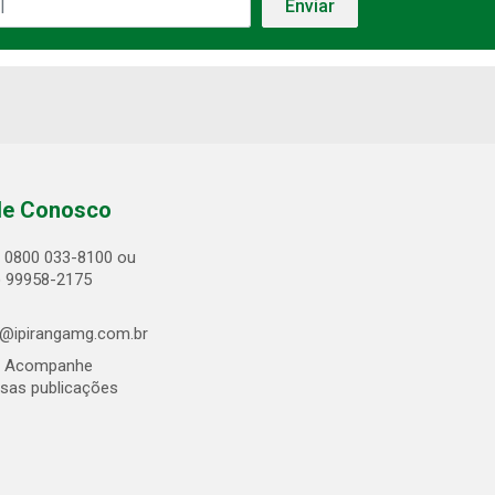
le Conosco
0800 033-8100 ou
) 99958-2175
@ipirangamg.com.br
Acompanhe
sas publicações