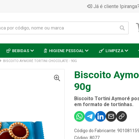
Já é cliente Ipiranga?
BEBIDAS
HIGIENE PESSOAL
LIMPEZA
BISCOITO AYMORÉ TORTINI CHOCOLATE - 90G
Biscoito Aymor
90g
Biscoito Tortini Aymoré po
em formato de tortinhas.
Código do Fabricante: 90108115
Código: 8077