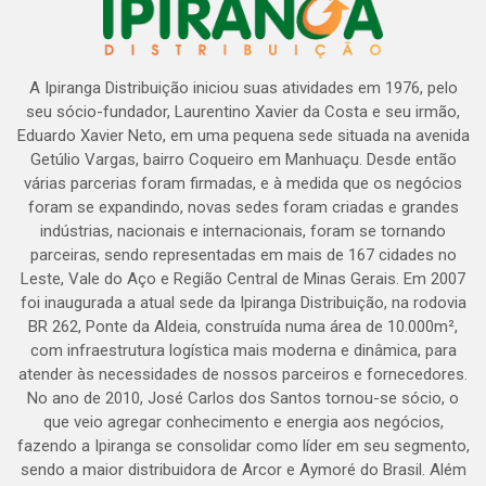
A Ipiranga Distribuição iniciou suas atividades em 1976, pelo
seu sócio-fundador, Laurentino Xavier da Costa e seu irmão,
Eduardo Xavier Neto, em uma pequena sede situada na avenida
Getúlio Vargas, bairro Coqueiro em Manhuaçu. Desde então
várias parcerias foram firmadas, e à medida que os negócios
foram se expandindo, novas sedes foram criadas e grandes
indústrias, nacionais e internacionais, foram se tornando
parceiras, sendo representadas em mais de 167 cidades no
Leste, Vale do Aço e Região Central de Minas Gerais. Em 2007
foi inaugurada a atual sede da Ipiranga Distribuição, na rodovia
BR 262, Ponte da Aldeia, construída numa área de 10.000m²,
com infraestrutura logística mais moderna e dinâmica, para
atender às necessidades de nossos parceiros e fornecedores.
No ano de 2010, José Carlos dos Santos tornou-se sócio, o
que veio agregar conhecimento e energia aos negócios,
fazendo a Ipiranga se consolidar como líder em seu segmento,
sendo a maior distribuidora de Arcor e Aymoré do Brasil. Além