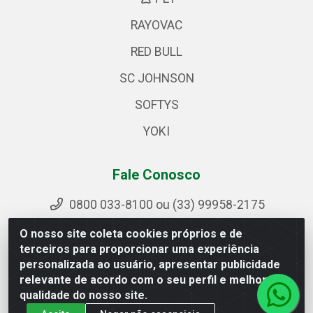
RAYOVAC
RED BULL
SC JOHNSON
SOFTYS
YOKI
Fale Conosco
0800 033-8100 ou (33) 99958-2175
sac@ipirangamg.com.br
O nosso site coleta cookies próprios e de
Acompanhe nossas publicações
terceiros para proporcionar uma experiência
personalizada ao usuário, apresentar publicidade
relevante de acordo com o seu perfil e melhorar a
qualidade do nosso site.
Ipiranga Distribuição LTDA - Avenida Doutor Jorge Hannas,