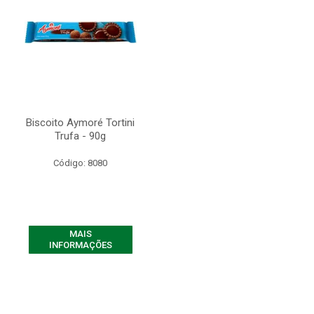
Biscoito Aymoré Tortini
Trufa - 90g
Código: 8080
MAIS
INFORMAÇÕES