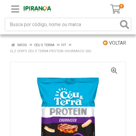
0
VOLTAR
INÍCIO
CEU E TERRA
FIT
GLZ CHIPS CEU E TERRA PROTEIN CHURRASCO 50G