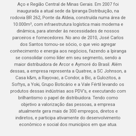
Aço e Região Central de Minas Gerais. Em 2007 foi
inaugurada a atual sede da Ipiranga Distribuição, na
rodovia BR 262, Ponte da Aldeia, construída numa área de
10.000m², com infraestrutura logística mais moderna e
dinâmica, para atender às necessidades de nossos
parceiros e fornecedores. No ano de 2010, José Carlos
dos Santos tornou-se sócio, o que veio agregar
conhecimento e energia aos negócios, fazendo a Ipiranga
se consolidar como líder em seu segmento, sendo a
maior distribuidora de Arcor e Aymoré do Brasil. Além
dessas, a empresa representa a Quatree, a SC Johnson, a
Casa k&m, a Rayovac, a Condor, a Bic, a Gulozitos, a
Softys, a Yoki, Grupo Boticário e a Vale Fértil levando os
produtos dessas indústrias aos PDV’s, e executando com
brilhantismo o papel de distribuidora. Tendo como
objetivo a valorização das pessoas, a empresa
atualmente gera mais de 300 empregos, diretos e
indiretos, e participa ativamente do desenvolvimento
econômico e social dos municípios em que atua.