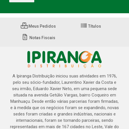
Meus Pedidos
Títulos
Notas Fiscais
A Ipiranga Distribuição iniciou suas atividades em 1976,
pelo seu sócio-fundador, Laurentino Xavier da Costa e
seu irmão, Eduardo Xavier Neto, em uma pequena sede
situada na avenida Getúlio Vargas, bairro Coqueiro em
Manhuaçu. Desde então várias parcerias foram firmadas,
e à medida que os negócios foram se expandindo, novas
sedes foram criadas e grandes indústrias, nacionais e
internacionais, foram se tornando parceiras, sendo
representadas em mais de 167 cidades no Leste, Vale do