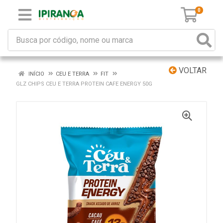
0
VOLTAR
INÍCIO
CEU E TERRA
FIT
GLZ CHIPS CEU E TERRA PROTEIN CAFE ENERGY 50G