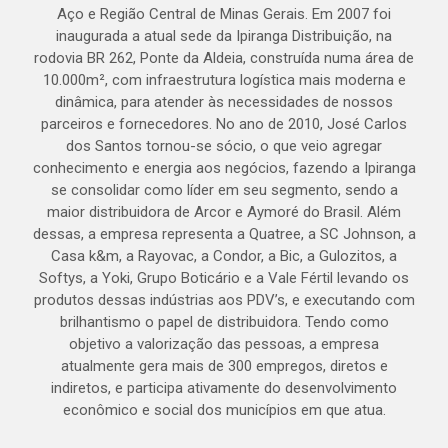
Aço e Região Central de Minas Gerais. Em 2007 foi
inaugurada a atual sede da Ipiranga Distribuição, na
rodovia BR 262, Ponte da Aldeia, construída numa área de
10.000m², com infraestrutura logística mais moderna e
dinâmica, para atender às necessidades de nossos
parceiros e fornecedores. No ano de 2010, José Carlos
dos Santos tornou-se sócio, o que veio agregar
conhecimento e energia aos negócios, fazendo a Ipiranga
se consolidar como líder em seu segmento, sendo a
maior distribuidora de Arcor e Aymoré do Brasil. Além
dessas, a empresa representa a Quatree, a SC Johnson, a
Casa k&m, a Rayovac, a Condor, a Bic, a Gulozitos, a
Softys, a Yoki, Grupo Boticário e a Vale Fértil levando os
produtos dessas indústrias aos PDV’s, e executando com
brilhantismo o papel de distribuidora. Tendo como
objetivo a valorização das pessoas, a empresa
atualmente gera mais de 300 empregos, diretos e
indiretos, e participa ativamente do desenvolvimento
econômico e social dos municípios em que atua.