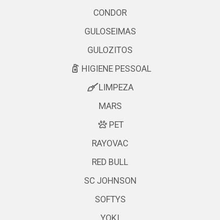
CONDOR
GULOSEIMAS
GULOZITOS
HIGIENE PESSOAL
LIMPEZA
MARS
PET
RAYOVAC
RED BULL
SC JOHNSON
SOFTYS
YOKI