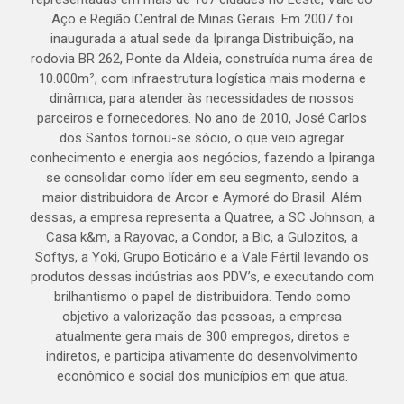
Aço e Região Central de Minas Gerais. Em 2007 foi
inaugurada a atual sede da Ipiranga Distribuição, na
rodovia BR 262, Ponte da Aldeia, construída numa área de
10.000m², com infraestrutura logística mais moderna e
dinâmica, para atender às necessidades de nossos
parceiros e fornecedores. No ano de 2010, José Carlos
dos Santos tornou-se sócio, o que veio agregar
conhecimento e energia aos negócios, fazendo a Ipiranga
se consolidar como líder em seu segmento, sendo a
maior distribuidora de Arcor e Aymoré do Brasil. Além
dessas, a empresa representa a Quatree, a SC Johnson, a
Casa k&m, a Rayovac, a Condor, a Bic, a Gulozitos, a
Softys, a Yoki, Grupo Boticário e a Vale Fértil levando os
produtos dessas indústrias aos PDV’s, e executando com
brilhantismo o papel de distribuidora. Tendo como
objetivo a valorização das pessoas, a empresa
atualmente gera mais de 300 empregos, diretos e
indiretos, e participa ativamente do desenvolvimento
econômico e social dos municípios em que atua.