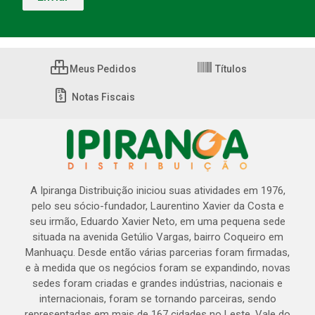
Meus Pedidos
Títulos
Notas Fiscais
A Ipiranga Distribuição iniciou suas atividades em 1976,
pelo seu sócio-fundador, Laurentino Xavier da Costa e
seu irmão, Eduardo Xavier Neto, em uma pequena sede
situada na avenida Getúlio Vargas, bairro Coqueiro em
Manhuaçu. Desde então várias parcerias foram firmadas,
e à medida que os negócios foram se expandindo, novas
sedes foram criadas e grandes indústrias, nacionais e
internacionais, foram se tornando parceiras, sendo
representadas em mais de 167 cidades no Leste, Vale do