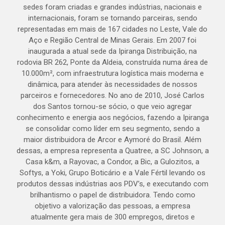
sedes foram criadas e grandes indústrias, nacionais e
internacionais, foram se tornando parceiras, sendo
representadas em mais de 167 cidades no Leste, Vale do
Aço e Região Central de Minas Gerais. Em 2007 foi
inaugurada a atual sede da Ipiranga Distribuição, na
rodovia BR 262, Ponte da Aldeia, construída numa área de
10.000m², com infraestrutura logística mais moderna e
dinâmica, para atender às necessidades de nossos
parceiros e fornecedores. No ano de 2010, José Carlos
dos Santos tornou-se sócio, o que veio agregar
conhecimento e energia aos negócios, fazendo a Ipiranga
se consolidar como líder em seu segmento, sendo a
maior distribuidora de Arcor e Aymoré do Brasil. Além
dessas, a empresa representa a Quatree, a SC Johnson, a
Casa k&m, a Rayovac, a Condor, a Bic, a Gulozitos, a
Softys, a Yoki, Grupo Boticário e a Vale Fértil levando os
produtos dessas indústrias aos PDV’s, e executando com
brilhantismo o papel de distribuidora. Tendo como
objetivo a valorização das pessoas, a empresa
atualmente gera mais de 300 empregos, diretos e