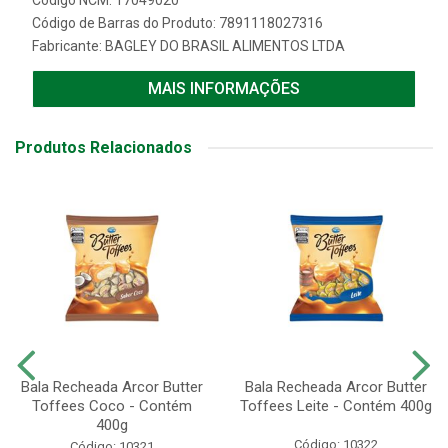
Código NCM: 17049020
Código de Barras do Produto: 7891118027316
Fabricante:
BAGLEY DO BRASIL ALIMENTOS LTDA
MAIS INFORMAÇÕES
Produtos Relacionados
Bala Recheada Arcor Butter
Bala Recheada Arcor Butter
Toffees Coco - Contém
Toffees Leite - Contém 400g
400g
Código: 10322
Código: 10321