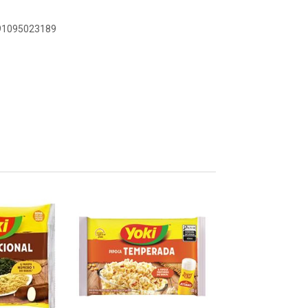
891095023189