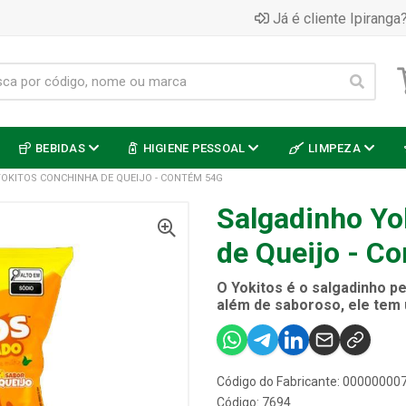
Já é cliente Ipiranga?
BEBIDAS
HIGIENE PESSOAL
LIMPEZA
YOKITOS CONCHINHA DE QUEIJO - CONTÉM 54G
Salgadinho Yo
de Queijo - C
O Yokitos é o salgadinho pe
além de saboroso, ele tem 
Código do Fabricante: 0000000
Código: 7694