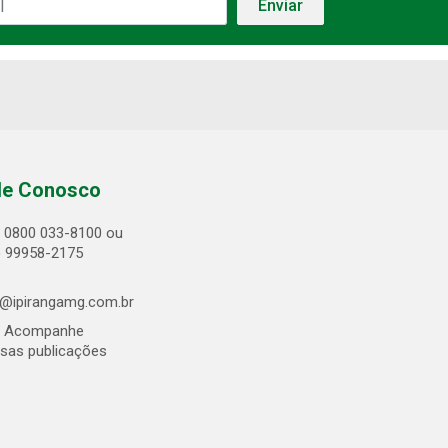
le Conosco
0800 033-8100 ou
) 99958-2175
@ipirangamg.com.br
Acompanhe
sas publicações