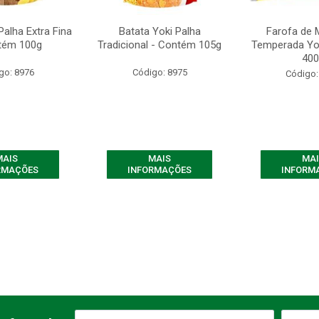
Palha Extra Fina
Batata Yoki Palha
Farofa de 
tém 100g
Tradicional - Contém 105g
Temperada Yo
400
go: 8976
Código: 8975
Código:
MAIS
MAIS
MAI
RMAÇÕES
INFORMAÇÕES
INFORM