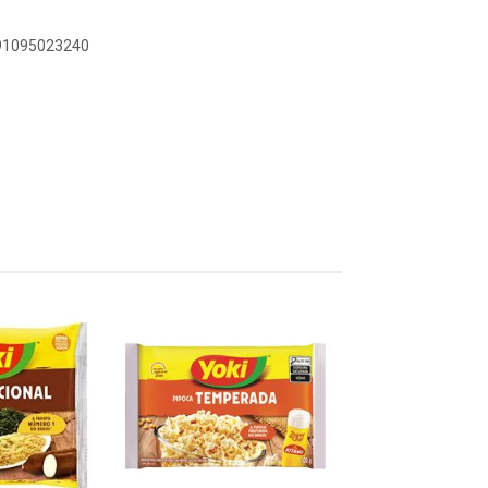
891095023240