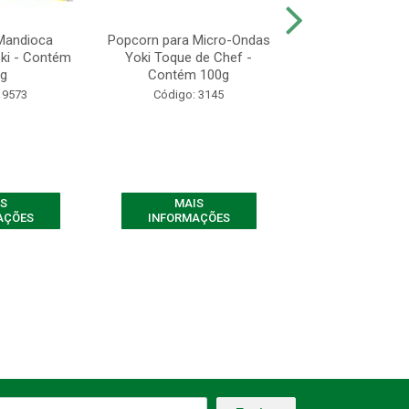
Mandioca
Popcorn para Micro-Ondas
Kitano Mais Sab
ki - Contém
Yoki Toque de Chef -
- Contém 12 Un
g
Contém 100g
60g
 9573
Código: 3145
Código: 33
S
MAIS
MAIS
AÇÕES
INFORMAÇÕES
INFORMAÇ