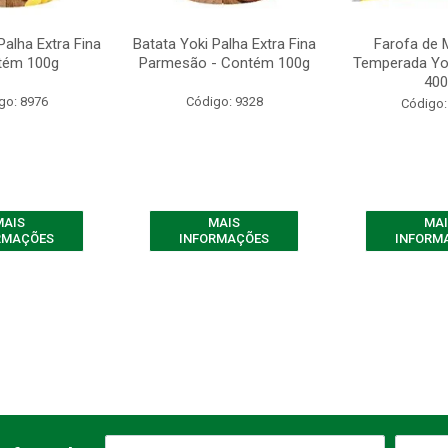
Palha Extra Fina
Batata Yoki Palha Extra Fina
Farofa de 
tém 100g
Parmesão - Contém 100g
Temperada Yo
400
go: 8976
Código: 9328
Código:
MAIS
MAIS
MAI
RMAÇÕES
INFORMAÇÕES
INFORM