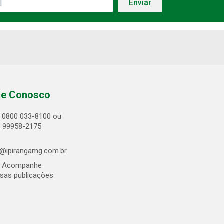
le Conosco
0800 033-8100 ou
) 99958-2175
@ipirangamg.com.br
Acompanhe
sas publicações