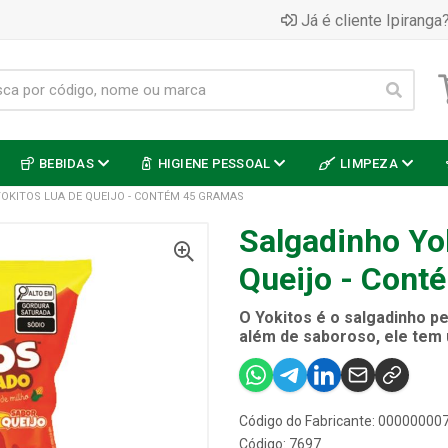
Já é cliente Ipiranga?
BEBIDAS
HIGIENE PESSOAL
LIMPEZA
OKITOS LUA DE QUEIJO - CONTÉM 45 GRAMAS
Salgadinho Yo
Queijo - Cont
O Yokitos é o salgadinho pe
além de saboroso, ele tem 
Código do Fabricante: 0000000
Código: 7697