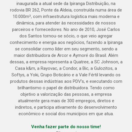
inaugurada a atual sede da Ipiranga Distribuição, na
rodovia BR 262, Ponte da Aldeia, construída numa área de
10.000m², com infraestrutura logística mais moderna e
dinâmica, para atender às necessidades de nossos
parceiros e fornecedores. No ano de 2010, José Carlos
dos Santos tornou-se sócio, o que veio agregar
conhecimento e energia aos negócios, fazendo a Ipiranga
se consolidar como líder em seu segmento, sendo a
maior distribuidora de Arcor e Aymoré do Brasil. Além
dessas, a empresa representa a Quatree, a SC Johnson, a
Casa k&m, a Rayovac, a Condor, a Bic, a Gulozitos, a
Softys, a Yoki, Grupo Boticário e a Vale Fértil levando os
produtos dessas indústrias aos PDV’s, e executando com
brilhantismo o papel de distribuidora. Tendo como
objetivo a valorização das pessoas, a empresa
atualmente gera mais de 300 empregos, diretos e
indiretos, e participa ativamente do desenvolvimento
econômico e social dos municípios em que atua.
Venha fazer parte do nosso time!