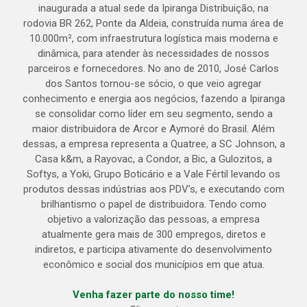
inaugurada a atual sede da Ipiranga Distribuição, na
rodovia BR 262, Ponte da Aldeia, construída numa área de
10.000m², com infraestrutura logística mais moderna e
dinâmica, para atender às necessidades de nossos
parceiros e fornecedores. No ano de 2010, José Carlos
dos Santos tornou-se sócio, o que veio agregar
conhecimento e energia aos negócios, fazendo a Ipiranga
se consolidar como líder em seu segmento, sendo a
maior distribuidora de Arcor e Aymoré do Brasil. Além
dessas, a empresa representa a Quatree, a SC Johnson, a
Casa k&m, a Rayovac, a Condor, a Bic, a Gulozitos, a
Softys, a Yoki, Grupo Boticário e a Vale Fértil levando os
produtos dessas indústrias aos PDV’s, e executando com
brilhantismo o papel de distribuidora. Tendo como
objetivo a valorização das pessoas, a empresa
atualmente gera mais de 300 empregos, diretos e
indiretos, e participa ativamente do desenvolvimento
econômico e social dos municípios em que atua.
Venha fazer parte do nosso time!