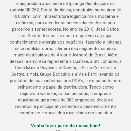
inaugurada a atual sede da Ipiranga Distribuição, na
rodovia BR 262, Ponte da Aldeia, construída numa área de
10.000m², com infraestrutura logística mais moderna e
dinâmica, para atender às necessidades de nossos
parceiros e fornecedores. No ano de 2010, José Carlos
dos Santos tornou-se sócio, o que veio agregar
conhecimento e energia aos negócios, fazendo a Ipiranga
se consolidar como líder em seu segmento, sendo a
maior distribuidora de Arcor e Aymoré do Brasil. Além
dessas, a empresa representa a Quatree, a SC Johnson, a
Casa k&m, a Rayovac, a Condor, a Bic, a Gulozitos, a
Softys, a Yoki, Grupo Boticário e a Vale Fértil levando os
produtos dessas indústrias aos PDV’s, e executando com
brilhantismo o papel de distribuidora. Tendo como
objetivo a valorização das pessoas, a empresa
atualmente gera mais de 300 empregos, diretos e
indiretos, e participa ativamente do desenvolvimento
econômico e social dos municípios em que atua.
Venha fazer parte do nosso time!