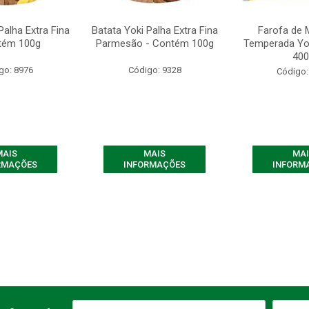
Palha Extra Fina
Batata Yoki Palha Extra Fina
Farofa de 
tém 100g
Parmesão - Contém 100g
Temperada Yo
400
go: 8976
Código: 9328
Código:
MAIS
MAIS
MAI
RMAÇÕES
INFORMAÇÕES
INFORM