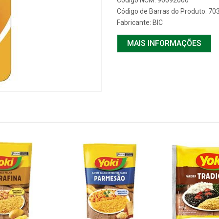
Código NCM: 96092000
Código de Barras do Produto: 7
Fabricante:
BIC
MAIS INFORMAÇÕES