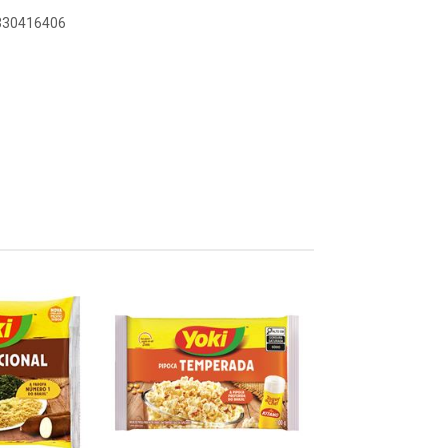
0330416406