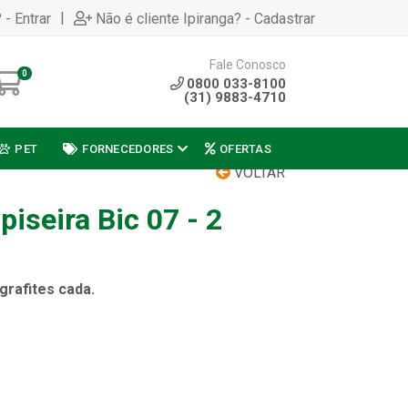
|
 - Entrar
Não é cliente Ipiranga? - Cadastrar
Fale Conosco
0
0800 033-8100
(31) 9883-4710
PET
FORNECEDORES
OFERTAS
VOLTAR
piseira Bic 07 - 2
rafites cada.