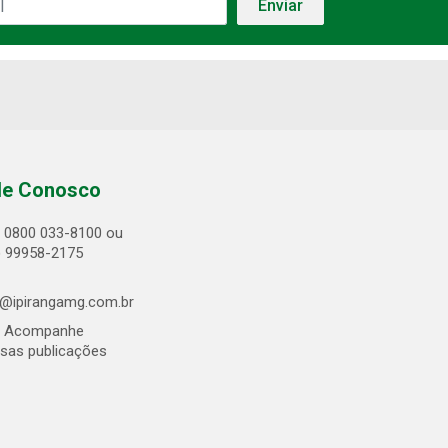
le Conosco
0800 033-8100 ou
) 99958-2175
@ipirangamg.com.br
Acompanhe
sas publicações