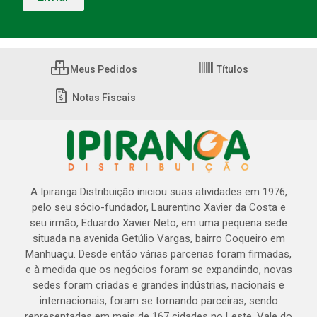
Meus Pedidos
Títulos
Notas Fiscais
A Ipiranga Distribuição iniciou suas atividades em 1976,
pelo seu sócio-fundador, Laurentino Xavier da Costa e
seu irmão, Eduardo Xavier Neto, em uma pequena sede
situada na avenida Getúlio Vargas, bairro Coqueiro em
Manhuaçu. Desde então várias parcerias foram firmadas,
e à medida que os negócios foram se expandindo, novas
sedes foram criadas e grandes indústrias, nacionais e
internacionais, foram se tornando parceiras, sendo
representadas em mais de 167 cidades no Leste, Vale do