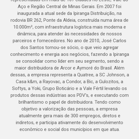
Aço e Região Central de Minas Gerais. Em 2007 foi
inaugurada a atual sede da Ipiranga Distribuição, na
rodovia BR 262, Ponte da Aldeia, construída numa área de
10.000m², com infraestrutura logística mais moderna e
dinâmica, para atender às necessidades de nossos
parceiros e fornecedores. No ano de 2010, José Carlos
dos Santos tornou-se sócio, o que veio agregar
conhecimento e energia aos negócios, fazendo a Ipiranga
se consolidar como líder em seu segmento, sendo a
maior distribuidora de Arcor e Aymoré do Brasil. Além
dessas, a empresa representa a Quatree, a SC Johnson, a
Casa k&m, a Rayovac, a Condor, a Bic, a Gulozitos, a
Softys, a Yoki, Grupo Boticário e a Vale Fértil levando os
produtos dessas indústrias aos PDV’s, e executando com
brilhantismo o papel de distribuidora. Tendo como
objetivo a valorização das pessoas, a empresa
atualmente gera mais de 300 empregos, diretos e
indiretos, e participa ativamente do desenvolvimento
econômico e social dos municípios em que atua.