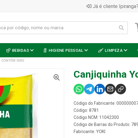
Já é cliente Ipiranga?
BEBIDAS
HIGIENE PESSOAL
LIMPEZA
- CONTÉM 500G
Canjiquinha Y
Código do Fabricante: 0000000
Código: 8781
Código NCM: 11042300
Código de Barras do Produto: 7
Fabricante:
YOKI