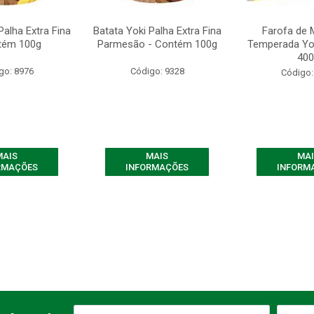
Palha Extra Fina
Batata Yoki Palha Extra Fina
Farofa de 
tém 100g
Parmesão - Contém 100g
Temperada Yo
400
go: 8976
Código: 9328
Código:
MAIS
MAIS
MAI
RMAÇÕES
INFORMAÇÕES
INFORM