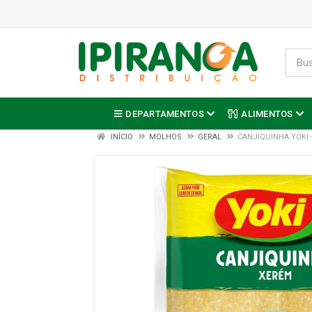
DEPARTAMENTOS
ALIMENTOS
INÍCIO
MOLHOS
GERAL
CANJIQUINHA YOKI 