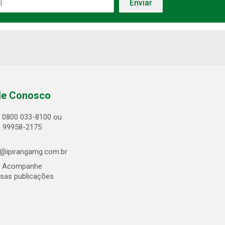
le Conosco
0800 033-8100 ou
) 99958-2175
@ipirangamg.com.br
Acompanhe
sas publicações