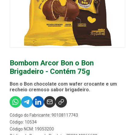
Bombom Arcor Bon o Bon
Brigadeiro - Contém 75g
Bon o Bon chocolate com wafer crocante e um
recheio cremoso sabor brigadeiro.
Código do Fabricante: 90108117743
Código: 10534
Código NCM: 19053200