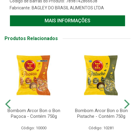
Código de Barras do Produto: 7898142866638
Fabricante:
BAGLEY DO BRASIL ALIMENTOS LTDA
MAIS INFORMAÇÕES
Produtos Relacionados
Bombom Arcor Bon o Bon
Bombom Arcor Bon o Bon
Paçoca - Contém 750g
Pistache - Contém 750g
Código: 10000
Código: 10281