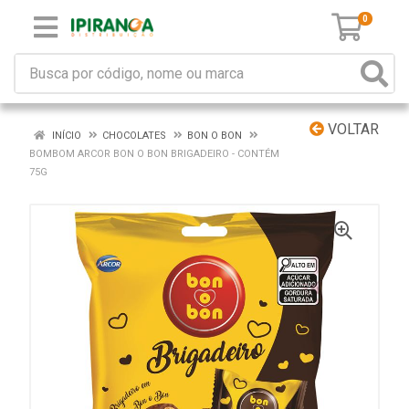
0
VOLTAR
INÍCIO
CHOCOLATES
BON O BON
BOMBOM ARCOR BON O BON BRIGADEIRO - CONTÉM
75G