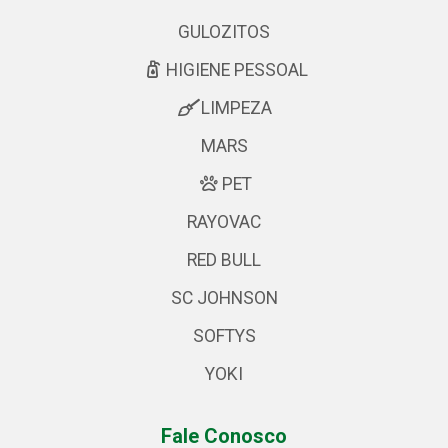
GULOZITOS
HIGIENE PESSOAL
LIMPEZA
MARS
PET
RAYOVAC
RED BULL
SC JOHNSON
SOFTYS
YOKI
Fale Conosco