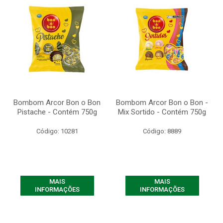
Bombom Arcor Bon o Bon
Bombom Arcor Bon o Bon -
Pistache - Contém 750g
Mix Sortido - Contém 750g
Código: 10281
Código: 8889
MAIS
MAIS
INFORMAÇÕES
INFORMAÇÕES