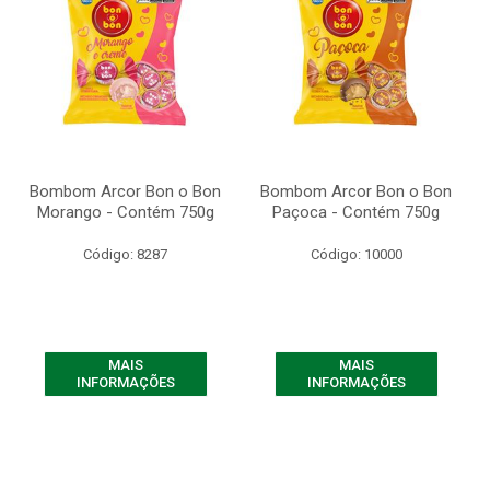
Bombom Arcor Bon o Bon
Bombom Arcor Bon o Bon
Morango - Contém 750g
Paçoca - Contém 750g
Código: 8287
Código: 10000
MAIS
MAIS
INFORMAÇÕES
INFORMAÇÕES