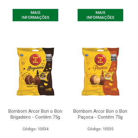
MAIS
MAIS
INFORMAÇÕES
INFORMAÇÕES
Bombom Arcor Bon o Bon
Bombom Arcor Bon o Bon
Brigadeiro - Contém 75g
Paçoca - Contém 75g
Código: 10534
Código: 10535