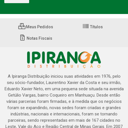
Meus Pedidos
Títulos
Notas Fiscais
A Ipiranga Distribuição iniciou suas atividades em 1976, pelo
seu sócio-fundador, Laurentino Xavier da Costa e seu irmão,
Eduardo Xavier Neto, em uma pequena sede situada na avenida
Getúlio Vargas, bairro Coqueiro em Manhuaçu. Desde então
várias parcerias foram firmadas, e à medida que os negócios
foram se expandindo, novas sedes foram criadas e grandes
indústrias, nacionais e internacionais, foram se tornando
parceiras, sendo representadas em mais de 167 cidades no
Leste, Vale do Aço e Região Central de Minas Gerais. Em 2007