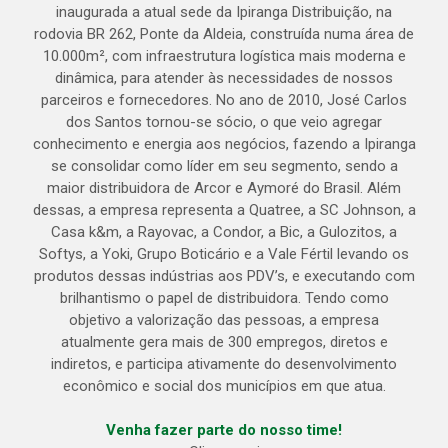
inaugurada a atual sede da Ipiranga Distribuição, na
rodovia BR 262, Ponte da Aldeia, construída numa área de
10.000m², com infraestrutura logística mais moderna e
dinâmica, para atender às necessidades de nossos
parceiros e fornecedores. No ano de 2010, José Carlos
dos Santos tornou-se sócio, o que veio agregar
conhecimento e energia aos negócios, fazendo a Ipiranga
se consolidar como líder em seu segmento, sendo a
maior distribuidora de Arcor e Aymoré do Brasil. Além
dessas, a empresa representa a Quatree, a SC Johnson, a
Casa k&m, a Rayovac, a Condor, a Bic, a Gulozitos, a
Softys, a Yoki, Grupo Boticário e a Vale Fértil levando os
produtos dessas indústrias aos PDV’s, e executando com
brilhantismo o papel de distribuidora. Tendo como
objetivo a valorização das pessoas, a empresa
atualmente gera mais de 300 empregos, diretos e
indiretos, e participa ativamente do desenvolvimento
econômico e social dos municípios em que atua.
Venha fazer parte do nosso time!