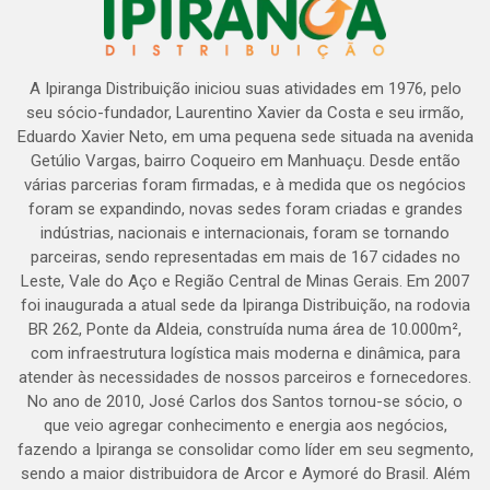
A Ipiranga Distribuição iniciou suas atividades em 1976, pelo
seu sócio-fundador, Laurentino Xavier da Costa e seu irmão,
Eduardo Xavier Neto, em uma pequena sede situada na avenida
Getúlio Vargas, bairro Coqueiro em Manhuaçu. Desde então
várias parcerias foram firmadas, e à medida que os negócios
foram se expandindo, novas sedes foram criadas e grandes
indústrias, nacionais e internacionais, foram se tornando
parceiras, sendo representadas em mais de 167 cidades no
Leste, Vale do Aço e Região Central de Minas Gerais. Em 2007
foi inaugurada a atual sede da Ipiranga Distribuição, na rodovia
BR 262, Ponte da Aldeia, construída numa área de 10.000m²,
com infraestrutura logística mais moderna e dinâmica, para
atender às necessidades de nossos parceiros e fornecedores.
No ano de 2010, José Carlos dos Santos tornou-se sócio, o
que veio agregar conhecimento e energia aos negócios,
fazendo a Ipiranga se consolidar como líder em seu segmento,
sendo a maior distribuidora de Arcor e Aymoré do Brasil. Além