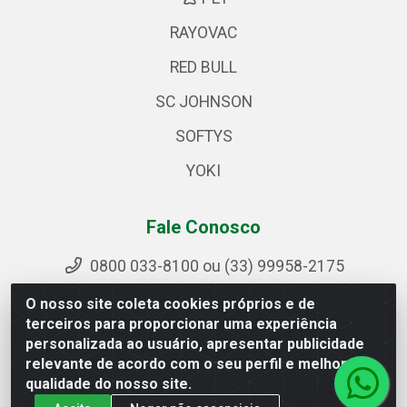
RAYOVAC
RED BULL
SC JOHNSON
SOFTYS
YOKI
Fale Conosco
0800 033-8100 ou (33) 99958-2175
sac@ipirangamg.com.br
O nosso site coleta cookies próprios e de
Acompanhe nossas publicações
terceiros para proporcionar uma experiência
personalizada ao usuário, apresentar publicidade
relevante de acordo com o seu perfil e melhorar a
qualidade do nosso site.
Ipiranga Distribuição LTDA - Avenida Doutor Jorge Hannas,