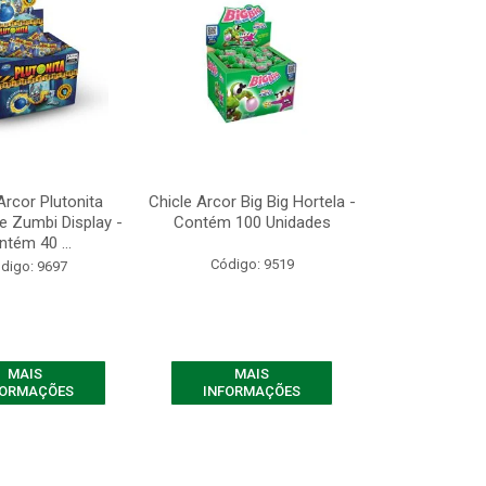
Arcor Plutonita
Chicle Arcor Big Big Hortela -
e Zumbi Display -
Contém 100 Unidades
tém 40 ...
Código: 9519
digo: 9697
MAIS
MAIS
FORMAÇÕES
INFORMAÇÕES