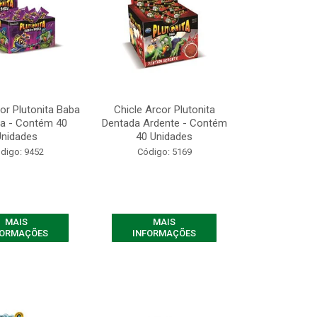
or Plutonita Baba
Chicle Arcor Plutonita
xa - Contém 40
Dentada Ardente - Contém
Unidades
40 Unidades
digo: 9452
Código: 5169
MAIS
MAIS
FORMAÇÕES
INFORMAÇÕES