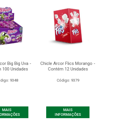
cor Big Big Uva -
Chicle Arcor Flics Morango -
 100 Unidades
Contém 12 Unidades
digo: 9348
Código: 9379
MAIS
MAIS
FORMAÇÕES
INFORMAÇÕES