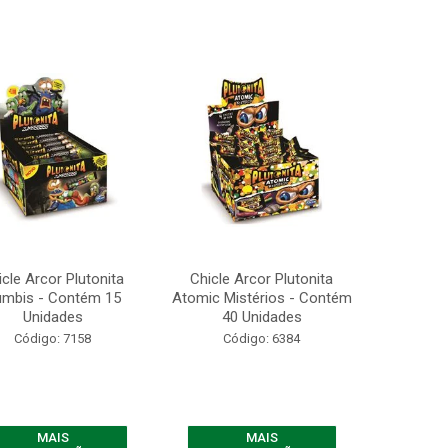
icle Arcor Plutonita
Chicle Arcor Plutonita
mbis - Contém 15
Atomic Mistérios - Contém
Unidades
40 Unidades
Código: 7158
Código: 6384
MAIS
MAIS