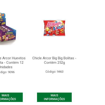
e Arcor Huevitos
Chicle Arcor Big Big Bolitas -
ita - Contém 12
Contém 252g
Unidades
Código: 9463
digo: 9096
MAIS
MAIS
FORMAÇÕES
INFORMAÇÕES