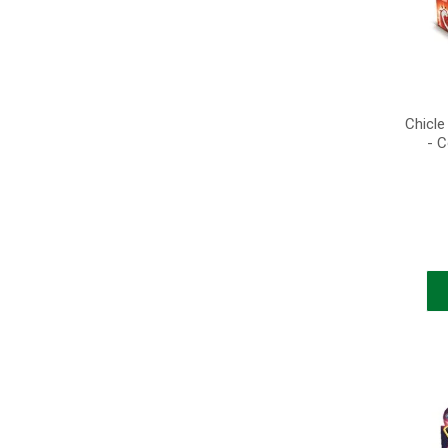
Chicl
- 