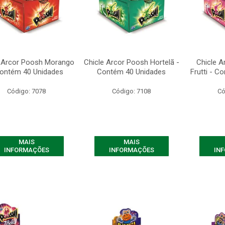
e Arcor Poosh Morango
Chicle Arcor Poosh Hortelã -
Chicle A
Contém 40 Unidades
Contém 40 Unidades
Frutti - C
Código: 7078
Código: 7108
Có
MAIS
MAIS
INFORMAÇÕES
INFORMAÇÕES
IN