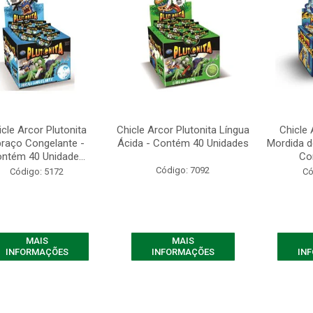
icle Arcor Plutonita
Chicle Arcor Plutonita Língua
Chicle 
raço Congelante -
Ácida - Contém 40 Unidades
Mordida d
ntém 40 Unidade...
Con
Código: 7092
Código: 5172
Có
MAIS
MAIS
INFORMAÇÕES
INFORMAÇÕES
IN