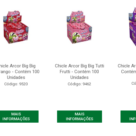
hicle Arcor Big Big
Chicle Arcor Big Big Tutti
Chicle Ar
ango - Contém 100
Frutti - Contém 100
Contém
Unidades
Unidades
Có
Código: 9520
Código: 9462
MAIS
MAIS
INFORMAÇÕES
INFORMAÇÕES
IN