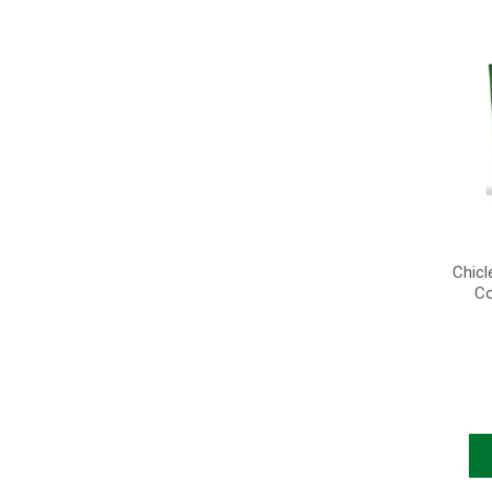
Chicl
Co