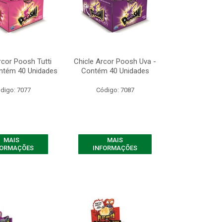
rcor Poosh Tutti
Chicle Arcor Poosh Uva -
ontém 40 Unidades
Contém 40 Unidades
digo: 7077
Código: 7087
MAIS
MAIS
FORMAÇÕES
INFORMAÇÕES