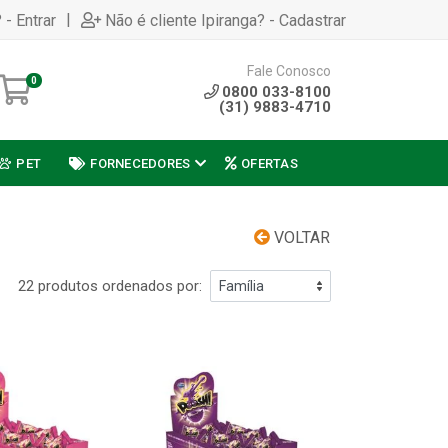
|
 - Entrar
Não é cliente Ipiranga? - Cadastrar
Fale Conosco
0
0800 033-8100
(31) 9883-4710
PET
FORNECEDORES
OFERTAS
VOLTAR
22 produtos ordenados por: