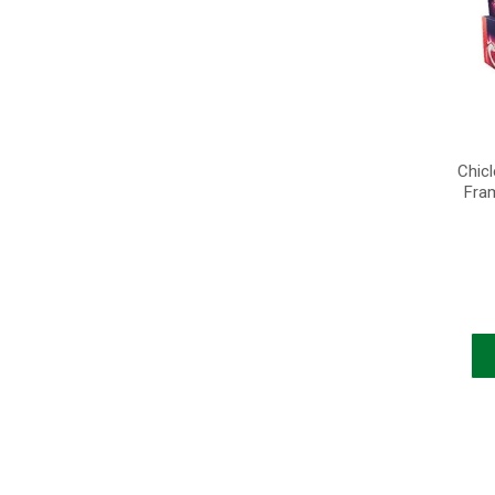
Chic
Fra