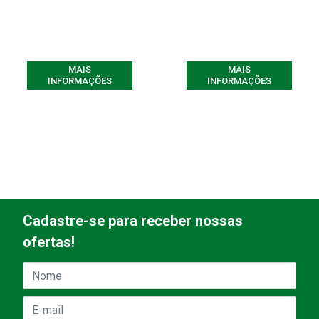
MAIS
MAIS
INFORMAÇÕES
INFORMAÇÕES
Cadastre-se para receber nossas
ofertas!