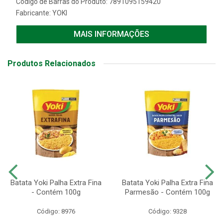
Código de Barras do Produto: 7891095159420
Fabricante:
YOKI
MAIS INFORMAÇÕES
Produtos Relacionados
Batata Yoki Palha Extra Fina
Batata Yoki Palha Extra Fina
- Contém 100g
Parmesão - Contém 100g
Código: 8976
Código: 9328