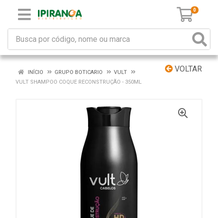
0
VOLTAR
INÍCIO
GRUPO BOTICARIO
VULT
VULT SHAMPOO COQUE RECONSTRUÇÃO - 350ML