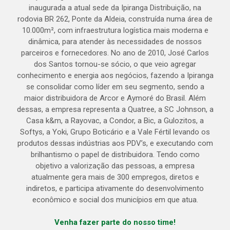
inaugurada a atual sede da Ipiranga Distribuição, na
rodovia BR 262, Ponte da Aldeia, construída numa área de
10.000m², com infraestrutura logística mais moderna e
dinâmica, para atender às necessidades de nossos
parceiros e fornecedores. No ano de 2010, José Carlos
dos Santos tornou-se sócio, o que veio agregar
conhecimento e energia aos negócios, fazendo a Ipiranga
se consolidar como líder em seu segmento, sendo a
maior distribuidora de Arcor e Aymoré do Brasil. Além
dessas, a empresa representa a Quatree, a SC Johnson, a
Casa k&m, a Rayovac, a Condor, a Bic, a Gulozitos, a
Softys, a Yoki, Grupo Boticário e a Vale Fértil levando os
produtos dessas indústrias aos PDV’s, e executando com
brilhantismo o papel de distribuidora. Tendo como
objetivo a valorização das pessoas, a empresa
atualmente gera mais de 300 empregos, diretos e
indiretos, e participa ativamente do desenvolvimento
econômico e social dos municípios em que atua.
Venha fazer parte do nosso time!