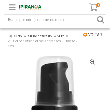
0
VOLTAR
INÍCIO
GRUPO BOTICARIO
VULT
VULT ÓLEO BIFÁSICO ÓLEOS PODEROSOS NUTRIÇÃO -
90ML