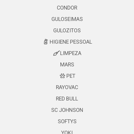
CONDOR
GULOSEIMAS
GULOZITOS
HIGIENE PESSOAL
LIMPEZA
MARS
PET
RAYOVAC
RED BULL
SC JOHNSON
SOFTYS
YOKI