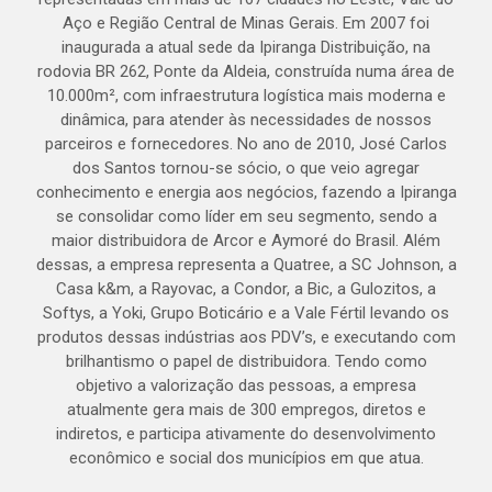
Aço e Região Central de Minas Gerais. Em 2007 foi
inaugurada a atual sede da Ipiranga Distribuição, na
rodovia BR 262, Ponte da Aldeia, construída numa área de
10.000m², com infraestrutura logística mais moderna e
dinâmica, para atender às necessidades de nossos
parceiros e fornecedores. No ano de 2010, José Carlos
dos Santos tornou-se sócio, o que veio agregar
conhecimento e energia aos negócios, fazendo a Ipiranga
se consolidar como líder em seu segmento, sendo a
maior distribuidora de Arcor e Aymoré do Brasil. Além
dessas, a empresa representa a Quatree, a SC Johnson, a
Casa k&m, a Rayovac, a Condor, a Bic, a Gulozitos, a
Softys, a Yoki, Grupo Boticário e a Vale Fértil levando os
produtos dessas indústrias aos PDV’s, e executando com
brilhantismo o papel de distribuidora. Tendo como
objetivo a valorização das pessoas, a empresa
atualmente gera mais de 300 empregos, diretos e
indiretos, e participa ativamente do desenvolvimento
econômico e social dos municípios em que atua.