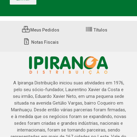
Meus Pedidos
Títulos
Notas Fiscais
A Ipiranga Distribuição iniciou suas atividades em 1976,
pelo seu sócio-fundador, Laurentino Xavier da Costa e
seu irmão, Eduardo Xavier Neto, em uma pequena sede
situada na avenida Getúlio Vargas, bairro Coqueiro em
Manhuaçu. Desde então várias parcerias foram firmadas,
e à medida que os negócios foram se expandindo, novas
sedes foram criadas e grandes indústrias, nacionais e
internacionais, foram se tornando parceiras, sendo
representadas em mais de 167 cidades no Leste, Vale do