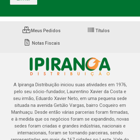
Meus Pedidos
Títulos
Notas Fiscais
A Ipiranga Distribuição iniciou suas atividades em 1976,
pelo seu sócio-fundador, Laurentino Xavier da Costa e
seu irmão, Eduardo Xavier Neto, em uma pequena sede
situada na avenida Getúlio Vargas, bairro Coqueiro em
Manhuaçu. Desde então várias parcerias foram firmadas,
e à medida que os negócios foram se expandindo, novas
sedes foram criadas e grandes indústrias, nacionais e
internacionais, foram se tornando parceiras, sendo
representadas em mais de 167 cidades no Leste, Vale do