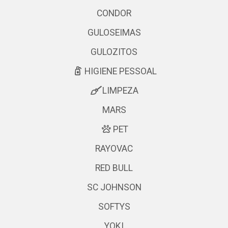
CONDOR
GULOSEIMAS
GULOZITOS
HIGIENE PESSOAL
LIMPEZA
MARS
PET
RAYOVAC
RED BULL
SC JOHNSON
SOFTYS
YOKI