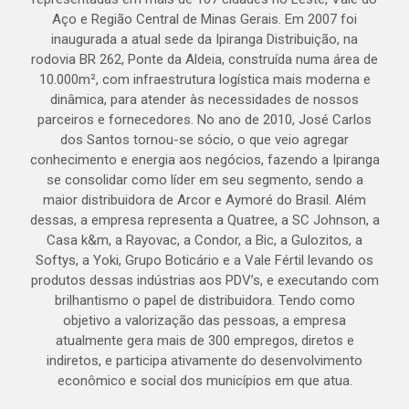
Aço e Região Central de Minas Gerais. Em 2007 foi
inaugurada a atual sede da Ipiranga Distribuição, na
rodovia BR 262, Ponte da Aldeia, construída numa área de
10.000m², com infraestrutura logística mais moderna e
dinâmica, para atender às necessidades de nossos
parceiros e fornecedores. No ano de 2010, José Carlos
dos Santos tornou-se sócio, o que veio agregar
conhecimento e energia aos negócios, fazendo a Ipiranga
se consolidar como líder em seu segmento, sendo a
maior distribuidora de Arcor e Aymoré do Brasil. Além
dessas, a empresa representa a Quatree, a SC Johnson, a
Casa k&m, a Rayovac, a Condor, a Bic, a Gulozitos, a
Softys, a Yoki, Grupo Boticário e a Vale Fértil levando os
produtos dessas indústrias aos PDV’s, e executando com
brilhantismo o papel de distribuidora. Tendo como
objetivo a valorização das pessoas, a empresa
atualmente gera mais de 300 empregos, diretos e
indiretos, e participa ativamente do desenvolvimento
econômico e social dos municípios em que atua.