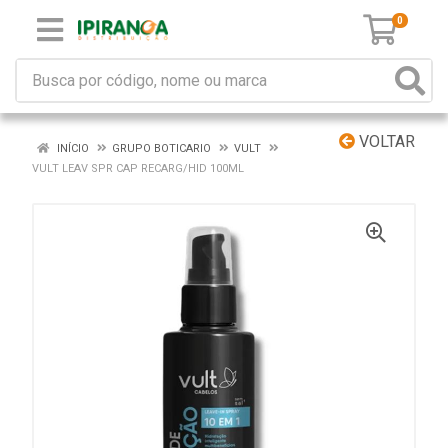
0
VOLTAR
INÍCIO
GRUPO BOTICARIO
VULT
VULT LEAV SPR CAP RECARG/HID 100ML