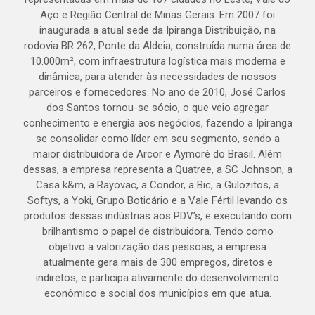
Aço e Região Central de Minas Gerais. Em 2007 foi
inaugurada a atual sede da Ipiranga Distribuição, na
rodovia BR 262, Ponte da Aldeia, construída numa área de
10.000m², com infraestrutura logística mais moderna e
dinâmica, para atender às necessidades de nossos
parceiros e fornecedores. No ano de 2010, José Carlos
dos Santos tornou-se sócio, o que veio agregar
conhecimento e energia aos negócios, fazendo a Ipiranga
se consolidar como líder em seu segmento, sendo a
maior distribuidora de Arcor e Aymoré do Brasil. Além
dessas, a empresa representa a Quatree, a SC Johnson, a
Casa k&m, a Rayovac, a Condor, a Bic, a Gulozitos, a
Softys, a Yoki, Grupo Boticário e a Vale Fértil levando os
produtos dessas indústrias aos PDV’s, e executando com
brilhantismo o papel de distribuidora. Tendo como
objetivo a valorização das pessoas, a empresa
atualmente gera mais de 300 empregos, diretos e
indiretos, e participa ativamente do desenvolvimento
econômico e social dos municípios em que atua.