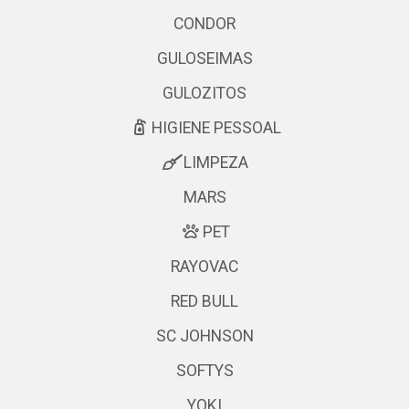
CONDOR
GULOSEIMAS
GULOZITOS
HIGIENE PESSOAL
LIMPEZA
MARS
PET
RAYOVAC
RED BULL
SC JOHNSON
SOFTYS
YOKI