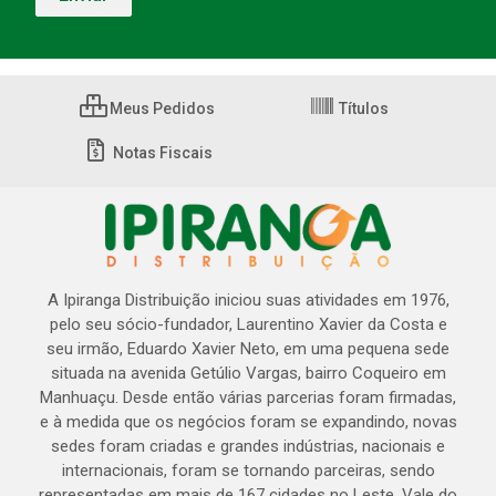
Meus Pedidos
Títulos
Notas Fiscais
A Ipiranga Distribuição iniciou suas atividades em 1976,
pelo seu sócio-fundador, Laurentino Xavier da Costa e
seu irmão, Eduardo Xavier Neto, em uma pequena sede
situada na avenida Getúlio Vargas, bairro Coqueiro em
Manhuaçu. Desde então várias parcerias foram firmadas,
e à medida que os negócios foram se expandindo, novas
sedes foram criadas e grandes indústrias, nacionais e
internacionais, foram se tornando parceiras, sendo
representadas em mais de 167 cidades no Leste, Vale do