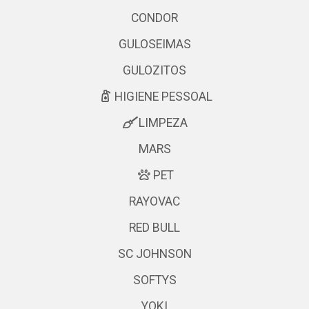
CONDOR
GULOSEIMAS
GULOZITOS
HIGIENE PESSOAL
LIMPEZA
MARS
PET
RAYOVAC
RED BULL
SC JOHNSON
SOFTYS
YOKI