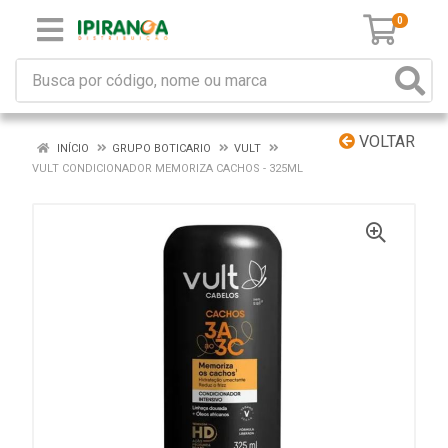
0
VOLTAR
INÍCIO
GRUPO BOTICARIO
VULT
VULT CONDICIONADOR MEMORIZA CACHOS - 325ML