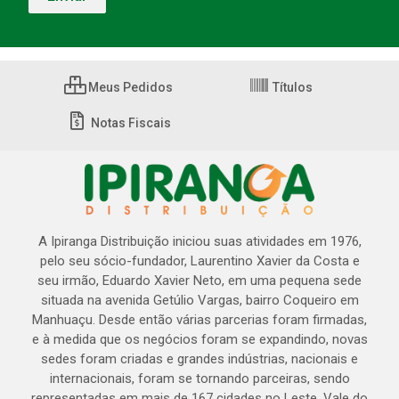
Meus Pedidos
Títulos
Notas Fiscais
A Ipiranga Distribuição iniciou suas atividades em 1976,
pelo seu sócio-fundador, Laurentino Xavier da Costa e
seu irmão, Eduardo Xavier Neto, em uma pequena sede
situada na avenida Getúlio Vargas, bairro Coqueiro em
Manhuaçu. Desde então várias parcerias foram firmadas,
e à medida que os negócios foram se expandindo, novas
sedes foram criadas e grandes indústrias, nacionais e
internacionais, foram se tornando parceiras, sendo
representadas em mais de 167 cidades no Leste, Vale do