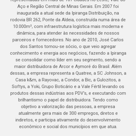
Aço e Região Central de Minas Gerais. Em 2007 foi
inaugurada a atual sede da Ipiranga Distribuição, na
rodovia BR 262, Ponte da Aldeia, construída numa área de
10.000m², com infraestrutura logística mais moderna e
dinâmica, para atender às necessidades de nossos
parceiros e fornecedores. No ano de 2010, José Carlos
dos Santos tornou-se sócio, o que veio agregar
conhecimento e energia aos negócios, fazendo a Ipiranga
se consolidar como líder em seu segmento, sendo a
maior distribuidora de Arcor e Aymoré do Brasil. Além
dessas, a empresa representa a Quatree, a SC Johnson, a
Casa k&m, a Rayovac, a Condor, a Bic, a Gulozitos, a
Softys, a Yoki, Grupo Boticário e a Vale Fértil levando os
produtos dessas indústrias aos PDV’s, e executando com
brilhantismo o papel de distribuidora. Tendo como
objetivo a valorização das pessoas, a empresa
atualmente gera mais de 300 empregos, diretos e
indiretos, e participa ativamente do desenvolvimento
econômico e social dos municípios em que atua.