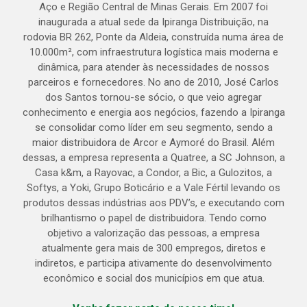
Aço e Região Central de Minas Gerais. Em 2007 foi
inaugurada a atual sede da Ipiranga Distribuição, na
rodovia BR 262, Ponte da Aldeia, construída numa área de
10.000m², com infraestrutura logística mais moderna e
dinâmica, para atender às necessidades de nossos
parceiros e fornecedores. No ano de 2010, José Carlos
dos Santos tornou-se sócio, o que veio agregar
conhecimento e energia aos negócios, fazendo a Ipiranga
se consolidar como líder em seu segmento, sendo a
maior distribuidora de Arcor e Aymoré do Brasil. Além
dessas, a empresa representa a Quatree, a SC Johnson, a
Casa k&m, a Rayovac, a Condor, a Bic, a Gulozitos, a
Softys, a Yoki, Grupo Boticário e a Vale Fértil levando os
produtos dessas indústrias aos PDV’s, e executando com
brilhantismo o papel de distribuidora. Tendo como
objetivo a valorização das pessoas, a empresa
atualmente gera mais de 300 empregos, diretos e
indiretos, e participa ativamente do desenvolvimento
econômico e social dos municípios em que atua.