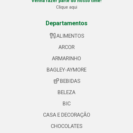
Venha fazer parte do nosso time!
Clique aqui
Departamentos
ALIMENTOS
ARCOR
ARMARINHO
BAGLEY-AYMORE
BEBIDAS
BELEZA
BIC
CASA E DECORAÇÃO
CHOCOLATES