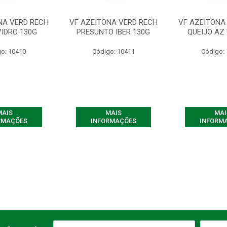
NA VERD RECH
VF AZEITONA VERD RECH
VF AZEITONA
VIDRO 130G
PRESUNTO IBER 130G
QUEIJO AZ 
o: 10410
Código: 10411
Código:
MAIS
MAIS
MAI
RMAÇÕES
INFORMAÇÕES
INFORM