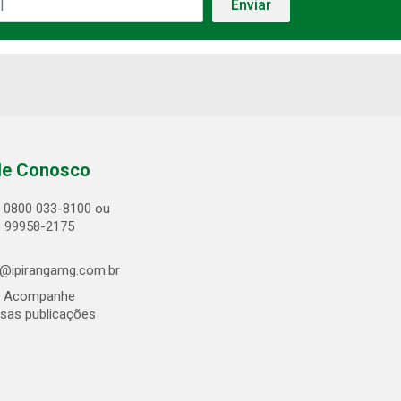
le Conosco
0800 033-8100 ou
) 99958-2175
@ipirangamg.com.br
Acompanhe
sas publicações