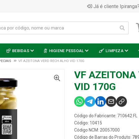
Já é cliente Ipiranga?
BEBIDAS
HIGIENE PESSOAL
LIMPEZA
ECIAIS
VF AZEITONA VERD RECH ALHO VID 170G
VF AZEITONA
VID 170G
Código do Fabricante: 710642 FL
Código: 10415
Código NCM: 20057000
Código de Barras do Produto: 7