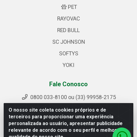
PET
RAYOVAC
RED BULL
SC JOHNSON
SOFTYS
YOKI
Fale Conosco
0800 033-8100 ou (33) 99958-2175
sac@ipirangamg.com.br
O nosso site coleta cookies próprios e de
Acompanhe nossas publicações
terceiros para proporcionar uma experiência
personalizada ao usuário, apresentar publicidade
relevante de acordo com o seu perfil e melhorar a
qualidade do nosso site.