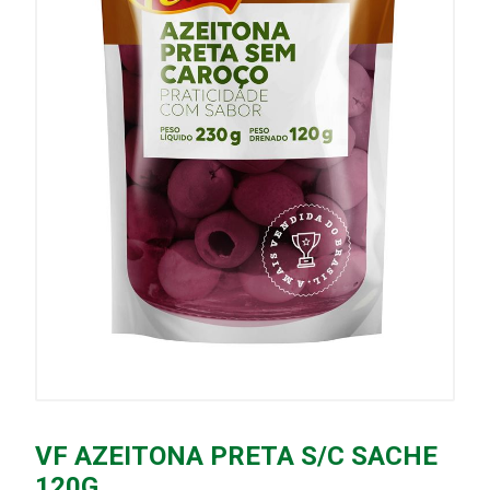
VF AZEITONA PRETA S/C SACHE
120G