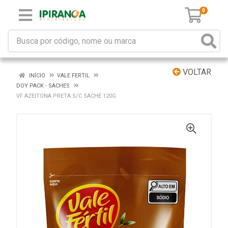
0
VOLTAR
INÍCIO
VALE FERTIL
DOY PACK - SACHES
VF AZEITONA PRETA S/C SACHE 120G