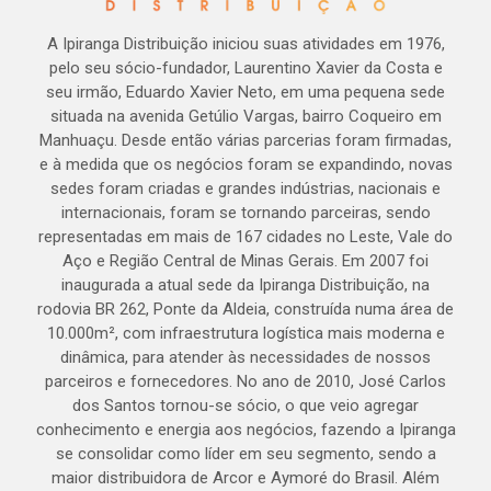
A Ipiranga Distribuição iniciou suas atividades em 1976,
pelo seu sócio-fundador, Laurentino Xavier da Costa e
seu irmão, Eduardo Xavier Neto, em uma pequena sede
situada na avenida Getúlio Vargas, bairro Coqueiro em
Manhuaçu. Desde então várias parcerias foram firmadas,
e à medida que os negócios foram se expandindo, novas
sedes foram criadas e grandes indústrias, nacionais e
internacionais, foram se tornando parceiras, sendo
representadas em mais de 167 cidades no Leste, Vale do
Aço e Região Central de Minas Gerais. Em 2007 foi
inaugurada a atual sede da Ipiranga Distribuição, na
rodovia BR 262, Ponte da Aldeia, construída numa área de
10.000m², com infraestrutura logística mais moderna e
dinâmica, para atender às necessidades de nossos
parceiros e fornecedores. No ano de 2010, José Carlos
dos Santos tornou-se sócio, o que veio agregar
conhecimento e energia aos negócios, fazendo a Ipiranga
se consolidar como líder em seu segmento, sendo a
maior distribuidora de Arcor e Aymoré do Brasil. Além