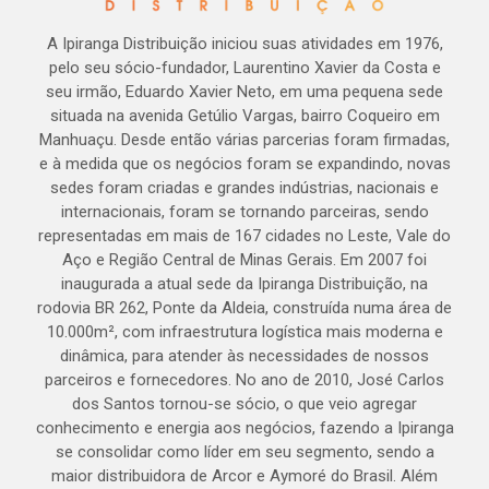
A Ipiranga Distribuição iniciou suas atividades em 1976,
pelo seu sócio-fundador, Laurentino Xavier da Costa e
seu irmão, Eduardo Xavier Neto, em uma pequena sede
situada na avenida Getúlio Vargas, bairro Coqueiro em
Manhuaçu. Desde então várias parcerias foram firmadas,
e à medida que os negócios foram se expandindo, novas
sedes foram criadas e grandes indústrias, nacionais e
internacionais, foram se tornando parceiras, sendo
representadas em mais de 167 cidades no Leste, Vale do
Aço e Região Central de Minas Gerais. Em 2007 foi
inaugurada a atual sede da Ipiranga Distribuição, na
rodovia BR 262, Ponte da Aldeia, construída numa área de
10.000m², com infraestrutura logística mais moderna e
dinâmica, para atender às necessidades de nossos
parceiros e fornecedores. No ano de 2010, José Carlos
dos Santos tornou-se sócio, o que veio agregar
conhecimento e energia aos negócios, fazendo a Ipiranga
se consolidar como líder em seu segmento, sendo a
maior distribuidora de Arcor e Aymoré do Brasil. Além