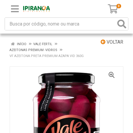
0
VOLTAR
INÍCIO
VALE FERTIL
AZEITONAS PREMIUM -VIDROS
VF AZEITONA PRETA PREMIUM AZAPA VID 360G