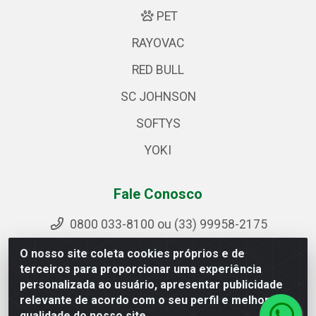
PET
RAYOVAC
RED BULL
SC JOHNSON
SOFTYS
YOKI
Fale Conosco
0800 033-8100 ou (33) 99958-2175
sac@ipirangamg.com.br
O nosso site coleta cookies próprios e de
Acompanhe nossas publicações
terceiros para proporcionar uma experiência
personalizada ao usuário, apresentar publicidade
relevante de acordo com o seu perfil e melhorar a
qualidade do nosso site.