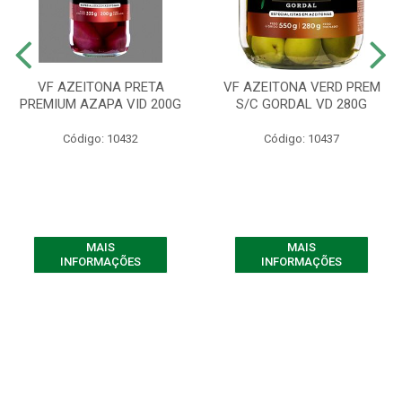
VF AZEITONA PRETA
VF AZEITONA VERD PREM
PREMIUM AZAPA VID 200G
S/C GORDAL VD 280G
Código: 10432
Código: 10437
MAIS
MAIS
INFORMAÇÕES
INFORMAÇÕES