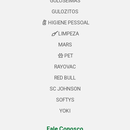
GULOSEIMAS
GULOZITOS
HIGIENE PESSOAL
LIMPEZA
MARS
PET
RAYOVAC
RED BULL
SC JOHNSON
SOFTYS
YOKI
Fale Conosco