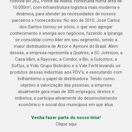
rodovia BR 262, Ponte da Aldeia, construída numa área de
10.000m², com infraestrutura logística mais moderna e
dinâmica, para atender às necessidades de nossos
parceiros e fornecedores. No ano de 2010, José Carlos
dos Santos tornou-se sócio, o que veio agregar
conhecimento e energia aos negócios, fazendo a Ipiranga
se consolidar como líder em seu segmento, sendo a
maior distribuidora de Arcor e Aymoré do Brasil. Além
dessas, a empresa representa a Quatree, a SC Johnson, a
Casa k&m, a Rayovac, a Condor, a Bic, a Gulozitos, a
Softys, a Yoki, Grupo Boticário e a Vale Fértil levando os
produtos dessas indústrias aos PDV’s, e executando com
brilhantismo o papel de distribuidora. Tendo como
objetivo a valorização das pessoas, a empresa
atualmente gera mais de 300 empregos, diretos e
indiretos, e participa ativamente do desenvolvimento
econômico e social dos municípios em que atua.
Venha fazer parte do nosso time!
Clique aqui